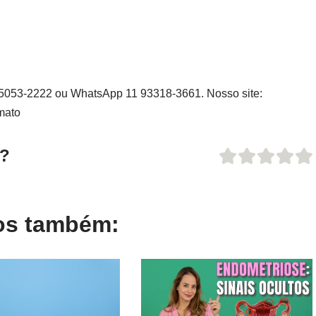
1 5053-2222 ou WhatsApp 11 93318-3661. Nosso site:
mato
o?
gos também: