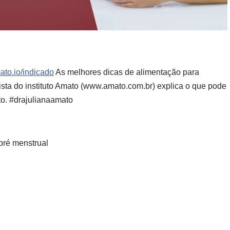
mato.io/indicado
As melhores dicas de alimentação para
ista do instituto Amato (www.amato.com.br) explica o que pode
o. #drajulianaamato
pré menstrual