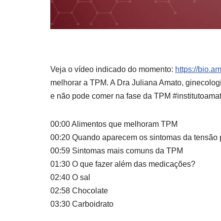
Veja o vídeo indicado do momento:
https://bio.a
melhorar a TPM. A
Dra Juliana Amato, ginecolog
e não pode comer na fase da TPM #institutoamat
00:00 Alimentos que melhoram TPM
00:20 Quando aparecem os sintomas da tensão 
00:59 Sintomas mais comuns da TPM
01:30 O que fazer além das medicações?
02:40 O sal
02:58 Chocolate
03:30 Carboidrato