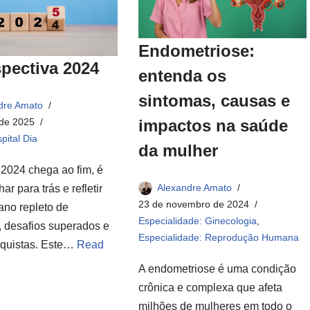
Endometriose:
pectiva 2024
entenda os
sintomas, causas e
dre Amato
impactos na saúde
 de 2025
pital Dia
da mulher
2024 chega ao fim, é
Alexandre Amato
ar para trás e refletir
23 de novembro de 2024
ano repleto de
Especialidade: Ginecologia
,
, desafios superados e
Especialidade: Reprodução Humana
quistas. Este…
Read
A endometriose é uma condição
crônica e complexa que afeta
milhões de mulheres em todo o