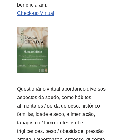
beneficiaram.
Check-up Virtual
Questionário virtual abordando diversos
aspectos da saúde, como hábitos
alimentares / perda de peso, histórico
familiar, idade e sexo, alimentação,
tabagismo / fumo, colesterol e
triglicerides, peso / obesidade, pressão
arterial / hipertensão, estresse, glicemia /