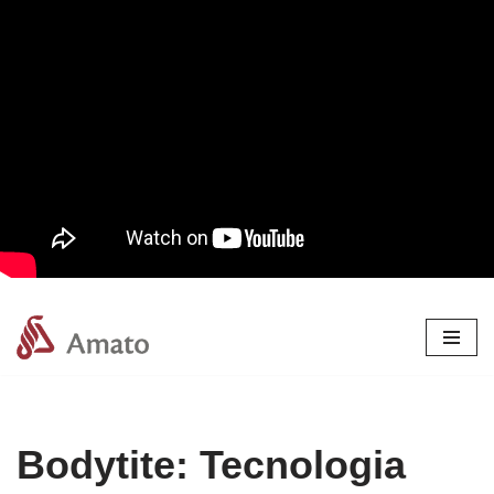
Pular
para
o
conteúdo
Bodytite: Tecnologia