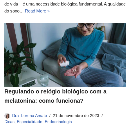
de vida – é uma necessidade biológica fundamental. A qualidade
do sono…
Read More »
Regulando o relógio biológico com a
melatonina: como funciona?
Dra. Lorena Amato
21 de novembro de 2023
Dicas
,
Especialidade: Endocrinologia