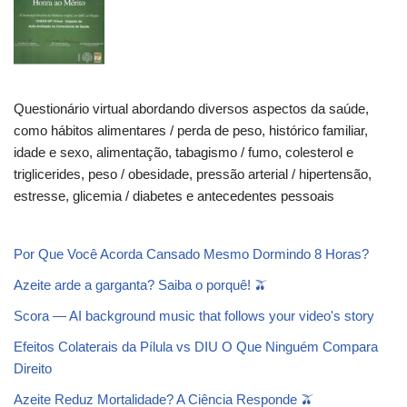
Questionário virtual abordando diversos aspectos da saúde,
como hábitos alimentares / perda de peso, histórico familiar,
idade e sexo, alimentação, tabagismo / fumo, colesterol e
triglicerides, peso / obesidade, pressão arterial / hipertensão,
estresse, glicemia / diabetes e antecedentes pessoais
Por Que Você Acorda Cansado Mesmo Dormindo 8 Horas?
Azeite arde a garganta? Saiba o porquê! 🫒
Scora — AI background music that follows your video's story
Efeitos Colaterais da Pílula vs DIU O Que Ninguém Compara
Direito
Azeite Reduz Mortalidade? A Ciência Responde 🫒