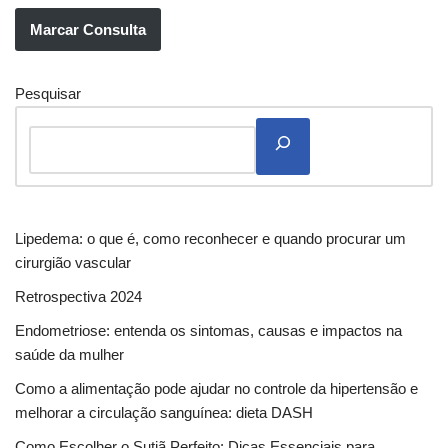
Marcar Consulta
Pesquisar
Lipedema: o que é, como reconhecer e quando procurar um
cirurgião vascular
Retrospectiva 2024
Endometriose: entenda os sintomas, causas e impactos na
saúde da mulher
Como a alimentação pode ajudar no controle da hipertensão e
melhorar a circulação sanguínea: dieta DASH
Como Escolher o Sutiã Perfeito: Dicas Essenciais para