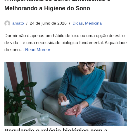
Melhorando a Higiene do Sono
amato
24 de julho de 2026
Dicas
,
Medicina
Dormir não é apenas um hábito de luxo ou uma opção de estilo
de vida – é uma necessidade biológica fundamental. A qualidade
do sono…
Read More »
Regulando o relógio biológico com a