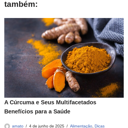
também:
A Cúrcuma e Seus Multifacetados
Benefícios para a Saúde
amato
4 de junho de 2025
Alimentação
,
Dicas