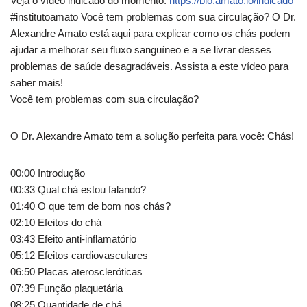
Veja o vídeo indicado do momento:
https://bio.amato.io/indicado
#institutoamato Você tem problemas com sua circulação? O Dr.
Alexandre
Amato está aqui para explicar como os chás podem
ajudar a melhorar seu fluxo sanguíneo e a se livrar desses
problemas de saúde desagradáveis. Assista a este vídeo para
saber mais!
Você tem problemas com sua circulação?
O Dr. Alexandre Amato tem a solução perfeita para você: Chás!
00:00 Introdução
00:33 Qual chá estou falando?
01:40 O que tem de bom nos chás?
02:10 Efeitos do chá
03:43 Efeito anti-inflamatório
05:12 Efeitos cardiovasculares
06:50 Placas ateroscleróticas
07:39 Função plaquetária
08:25 Quantidade de chá