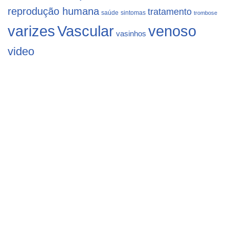
reprodução humana
tratamento
saúde
sintomas
trombose
varizes
Vascular
venoso
vasinhos
video