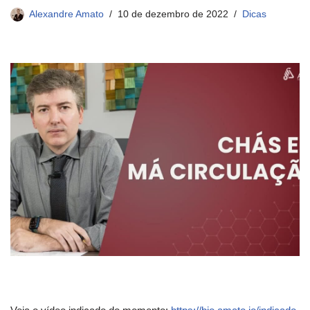
Alexandre Amato
10 de dezembro de 2022
Dicas