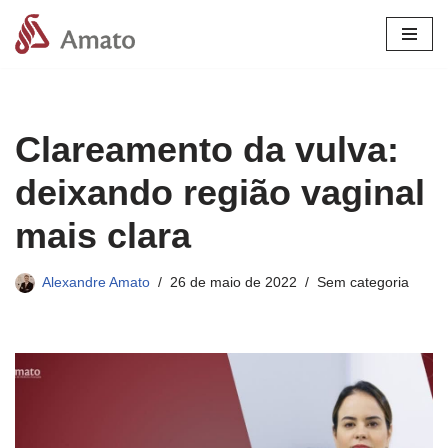
Pular
para
o
conteúdo
Clareamento da vulva:
deixando região vaginal
mais clara
Alexandre Amato
26 de maio de 2022
Sem categoria