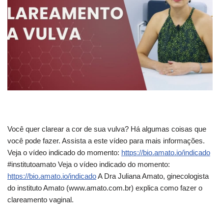
Você quer clarear a cor de sua vulva? Há algumas coisas que
você pode fazer. Assista a este vídeo para
mais informações.
Veja o vídeo indicado do momento:
https://bio.amato.io/indicado
#institutoamato Veja o vídeo indicado do momento:
https://bio.amato.io/indicado
A Dra Juliana Amato, ginecologista
do instituto Amato (www.amato.com.br) explica como fazer o
clareamento vaginal.