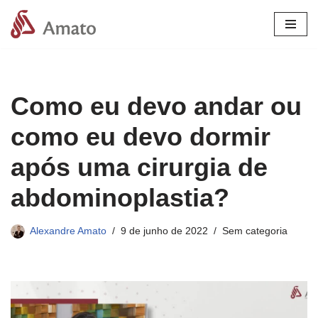
Pular
para
o
conteúdo
Como eu devo andar ou
como eu devo dormir
após uma cirurgia de
abdominoplastia?
Alexandre Amato
9 de junho de 2022
Sem categoria