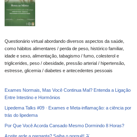
Questionário virtual abordando diversos aspectos da saúde,
como hábitos alimentares / perda de peso, histórico familiar,
idade e sexo, alimentação, tabagismo / fumo, colesterol e
triglicerides, peso / obesidade, pressão arterial / hipertensão,
estresse, glicemia / diabetes e antecedentes pessoais
Exames Normais, Mas Você Continua Mal? Entenda a Ligação
Entre Intestino e Hormônios
Lipedema Talks #09 · Exames e Meta-inflamação: a ciência por
trás do lipedema
Por Que Você Acorda Cansado Mesmo Dormindo 8 Horas?
Azeite arde a garganta? Saiba o porquê! 🫒