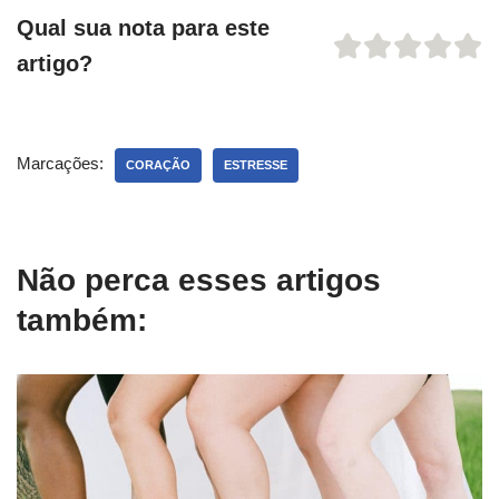
Qual sua nota para este
artigo?
Marcações:
CORAÇÃO
ESTRESSE
Não perca esses artigos
também: