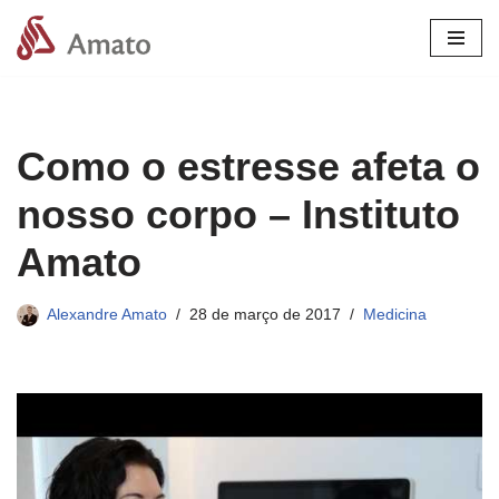
Pular
para
o
conteúdo
Como o estresse afeta o
nosso corpo – Instituto
Amato
Alexandre Amato
28 de março de 2017
Medicina