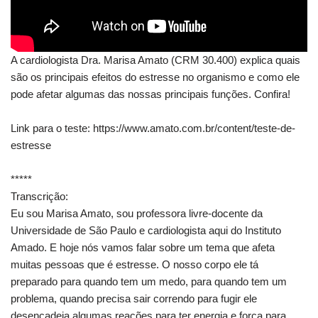
A cardiologista Dra. Marisa Amato (CRM 30.400) explica quais
são os principais efeitos do estresse no organismo e como ele
pode afetar algumas das nossas principais funções. Confira!
Link para o teste: https://www.amato.com.br/content/teste-de-
estresse
*****
Transcrição:
Eu sou Marisa Amato, sou professora livre-docente da
Universidade de São Paulo e cardiologista aqui do Instituto
Amado. E hoje nós vamos falar sobre um tema que afeta
muitas pessoas que é estresse. O nosso corpo ele tá
preparado para quando tem um medo, para quando tem um
problema, quando precisa sair correndo para fugir ele
desencadeia algumas reações para ter energia e força para