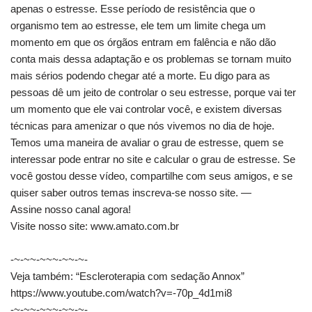
apenas o estresse. Esse período de resistência que o
organismo tem ao estresse, ele tem um limite chega um
momento em que os órgãos entram em falência e não dão
conta mais dessa adaptação e os problemas se tornam muito
mais sérios podendo chegar até a morte. Eu digo para as
pessoas dê um jeito de controlar o seu estresse, porque vai ter
um momento que ele vai controlar você, e existem diversas
técnicas para amenizar o que nós vivemos no dia de hoje.
Temos uma maneira de avaliar o grau de estresse, quem se
interessar pode entrar no site e calcular o grau de estresse. Se
você gostou desse vídeo, compartilhe com seus amigos, e se
quiser saber outros temas inscreva-se nosso site. —
Assine nosso canal agora!
Visite nosso site: www.amato.com.br
-~-~~-~~~-~~-~-
Veja também: “Escleroterapia com sedação Annox”
https://www.youtube.com/watch?v=-70p_4d1mi8
-~-~~-~~~-~~-~-