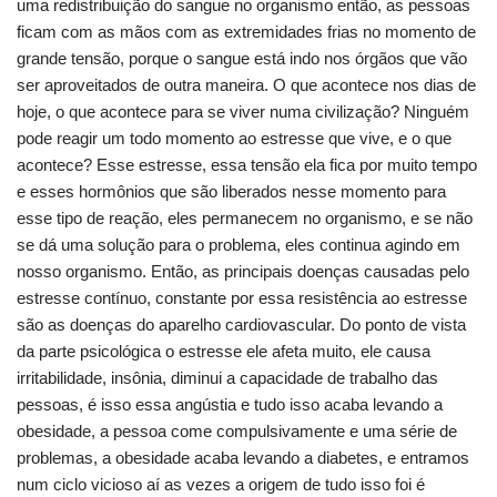
uma redistribuição do sangue no organismo então, as pessoas
ficam com as mãos com as extremidades frias no momento de
grande tensão, porque o sangue está indo nos órgãos que vão
ser aproveitados de outra maneira. O que acontece nos dias de
hoje, o que acontece para se viver numa civilização? Ninguém
pode reagir um todo momento ao estresse que vive, e o que
acontece? Esse estresse, essa tensão ela fica por muito tempo
e esses hormônios que são liberados nesse momento para
esse tipo de reação, eles permanecem no organismo, e se não
se dá uma solução para o problema, eles continua agindo em
nosso organismo. Então, as principais doenças causadas pelo
estresse contínuo, constante por essa resistência ao estresse
são as doenças do aparelho cardiovascular. Do ponto de vista
da parte psicológica o estresse ele afeta muito, ele causa
irritabilidade, insônia, diminui a capacidade de trabalho das
pessoas, é isso essa angústia e tudo isso acaba levando a
obesidade, a pessoa come compulsivamente e uma série de
problemas, a obesidade acaba levando a diabetes, e entramos
num ciclo vicioso aí as vezes a origem de tudo isso foi é