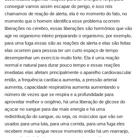
conseguir vamos assim escapar do perigo, e isso nós
chamamos de reação de alerta, ela é no momento do fato, no
momento que o homem identifica esse problema ocorrem
liberações no cérebro, essas liberações são hormônios que vão
agir no organismo inteiro preparando o organismo, por exemplo,
para uma fuga essas são as reações de alerta e elas são feitas
elas ocorrem para pessoa ter um curto espaço de tempo
desempenhar um exercício muito forte. Ela é uma reação
normal e natural para durar pouco tempo e essas reações
imediatas elas afetam principalmente o aparelho cardiovascular
então, a frequência cardíaca aumenta, a pressão arterial
aumenta, capacidade respiratória aumenta aumentando o
número de vezes que se respira e a profundidade para
aproveitar melhor o oxigênio, há uma liberação de glicose do
açucar no sangue para dar mais energia e há uma
redistribuição do sangue, ou seja, os músculos que vão ser
usados para uma luta, para uma corrida, para uma fuga eles
recebem mais sangue nesse momento então há um rearranjo,