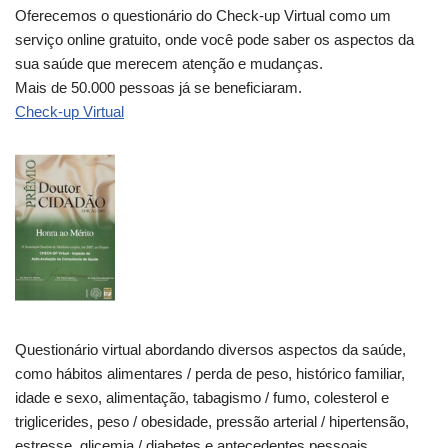
Oferecemos o questionário do Check-up Virtual como um
serviço online gratuito, onde você pode saber os aspectos da
sua saúde que merecem atenção e mudanças.
Mais de 50.000 pessoas já se beneficiaram.
Check-up Virtual
Questionário virtual abordando diversos aspectos da saúde,
como hábitos alimentares / perda de peso, histórico familiar,
idade e sexo, alimentação, tabagismo / fumo, colesterol e
triglicerides, peso / obesidade, pressão arterial / hipertensão,
estresse, glicemia / diabetes e antecedentes pessoais