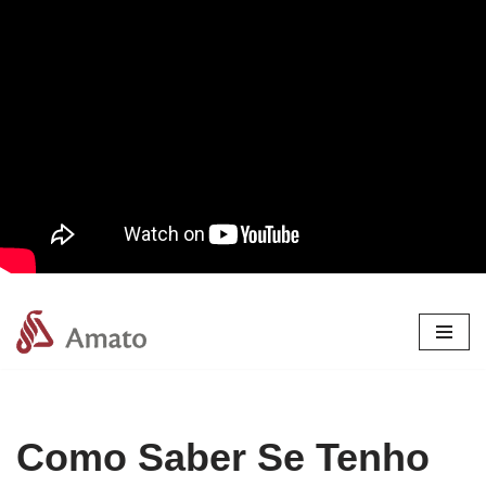
Pular
para
o
conteúdo
Como Saber Se Tenho