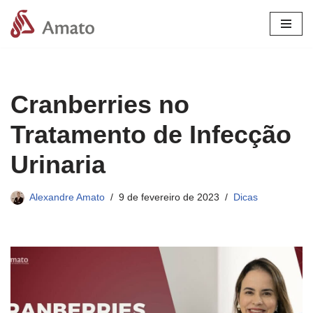
Pular
para
o
conteúdo
Cranberries no
Tratamento de Infecção
Urinaria
Alexandre Amato
9 de fevereiro de 2023
Dicas