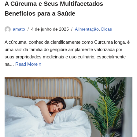
A Cúrcuma e Seus Multifacetados
Benefícios para a Saúde
amato
4 de junho de 2025
Alimentação
,
Dicas
A cúrcuma, conhecida cientificamente como Curcuma longa, é
uma raiz da família do gengibre amplamente valorizada por
suas propriedades medicinais e uso culinário, especialmente
na…
Read More »