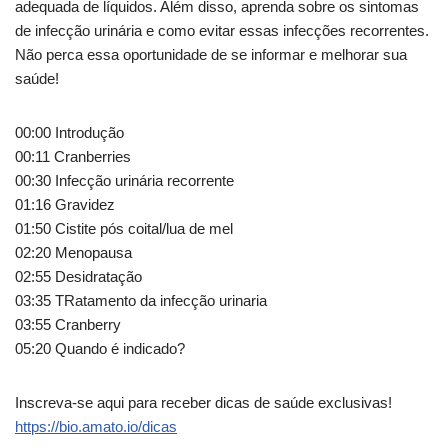
adequada de líquidos. Além disso, aprenda sobre os sintomas
de infecção urinária e como evitar essas infecções recorrentes.
Não perca essa oportunidade de se informar e melhorar sua
saúde!
00:00 Introdução
00:11 Cranberries
00:30 Infecção urinária recorrente
01:16 Gravidez
01:50 Cistite pós coital/lua de mel
02:20 Menopausa
02:55 Desidratação
03:35 TRatamento da infecção urinaria
03:55 Cranberry
05:20 Quando é indicado?
Inscreva-se aqui para receber dicas de saúde exclusivas!
https://bio.amato.io/dicas