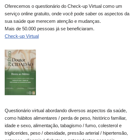
Oferecemos o questionário do Check-up Virtual como um
serviço online gratuito, onde você pode saber os aspectos da
sua saúde que merecem atenção e mudanças.
Mais de 50.000 pessoas já se beneficiaram.
Check-up Virtual
Questionário virtual abordando diversos aspectos da saúde,
como hábitos alimentares / perda de peso, histórico familiar,
idade e sexo, alimentação, tabagismo / fumo, colesterol e
triglicerides, peso / obesidade, pressão arterial / hipertensão,