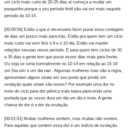
um ciclo mais curto de 20-25 dias aí começa a mudar um
pouquinho porque o seu período fértil não vai ser mais naquele
período do 10-14.
[00:00:56] Então o que é necessário fazer puxar essa contagem
de dias um pouco mais para trás. Então pra quem tem um ciclo
mais curto vai sem ferir o 8 e o 10 dia. Então vai manter
relações sexuais nesse período. E para quem tem ciclos de 30
a 35 dias a gente tem que puxar esses dias mais para frente.
Ou seja se seria normalmente no 10-14 em relação ao 15-18
um Dia sim e um dia nao . Algumas mulheres mas não a regra,
apresentam alguns sinais em seu ponto que prediz em
ovulação quais sinais são esses? Por exemplo uma dor no
meio do ciclo para dor pélvica mais baixa parecendo uma
pontada que as vezes dura um dia um dia e meio. A gente
chama de dor é a dor da ovulação.
[00:01:51] Muitas mulheres sentem, mas muitas não sentem.
Para aquelas que sentem essa dor é um indício de ovulação.