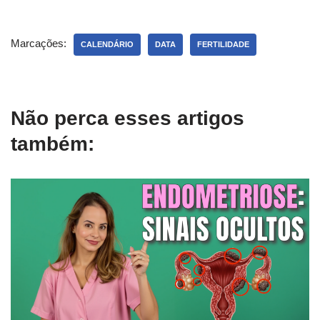
Marcações:
CALENDÁRIO
DATA
FERTILIDADE
Não perca esses artigos
também: