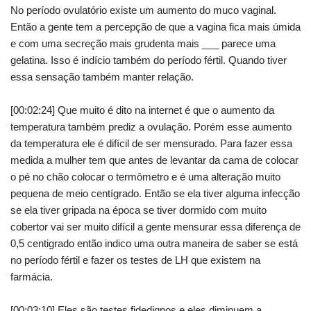
No período ovulatório existe um aumento do muco vaginal.
Então a gente tem a percepção de que a vagina fica mais úmida
e com uma secreção mais grudenta mais ___ parece uma
gelatina. Isso é indício também do período fértil. Quando tiver
essa sensação também manter relação.
[00:02:24] Que muito é dito na internet é que o aumento da
temperatura também prediz a ovulação. Porém esse aumento
da temperatura ele é difícil de ser mensurado. Para fazer essa
medida a mulher tem que antes de levantar da cama de colocar
o pé no chão colocar o termômetro e é uma alteração muito
pequena de meio centígrado. Então se ela tiver alguma infecção
se ela tiver gripada na época se tiver dormido com muito
cobertor vai ser muito difícil a gente mensurar essa diferença de
0,5 centigrado então indico uma outra maneira de saber se está
no período fértil e fazer os testes de LH que existem na
farmácia.
[00:03:10] Eles são testes fidedignos e eles diminuem a