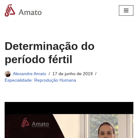
Pular
para
o
conteúdo
Determinação do
período fértil
Alexandre Amato
17 de junho de 2019
Especialidade: Reprodução Humana