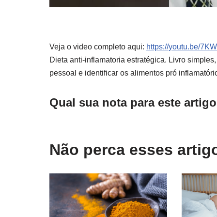
Veja o video completo aqui:
https://youtu.be/7
Dieta anti-inflamatoria estratégica. Livro simples
pessoal e identificar os alimentos pró inflamatór
Qual sua nota para este artig
Não perca esses arti