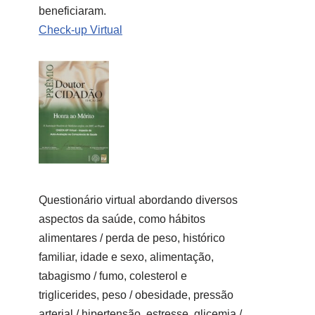
beneficiaram.
Check-up Virtual
Questionário virtual abordando diversos
aspectos da saúde, como hábitos
alimentares / perda de peso, histórico
familiar, idade e sexo, alimentação,
tabagismo / fumo, colesterol e
triglicerides, peso / obesidade, pressão
arterial / hipertensão, estresse, glicemia /