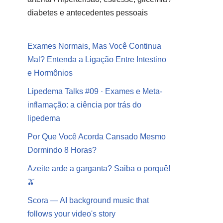
diabetes e antecedentes pessoais
Exames Normais, Mas Você Continua
Mal? Entenda a Ligação Entre Intestino
e Hormônios
Lipedema Talks #09 · Exames e Meta-
inflamação: a ciência por trás do
lipedema
Por Que Você Acorda Cansado Mesmo
Dormindo 8 Horas?
Azeite arde a garganta? Saiba o porquê!
🫒
Scora — AI background music that
follows your video's story