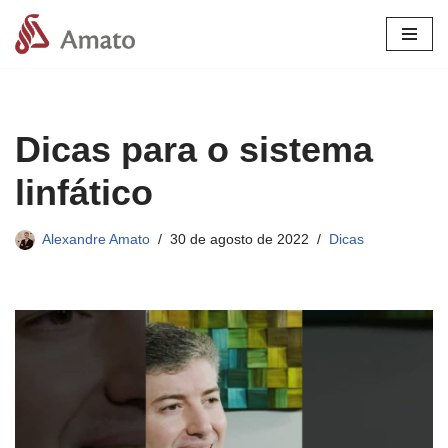
Pular
para
o
conteúdo
Dicas para o sistema
linfático
Alexandre Amato
30 de agosto de 2022
Dicas