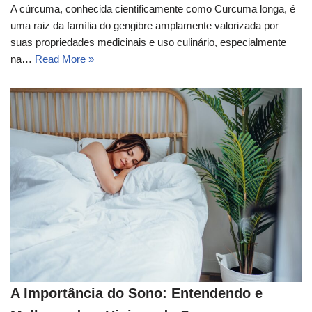
A cúrcuma, conhecida cientificamente como Curcuma longa, é
uma raiz da família do gengibre amplamente valorizada por
suas propriedades medicinais e uso culinário, especialmente
na…
Read More »
A Importância do Sono: Entendendo e