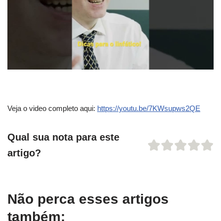
Veja o video completo aqui:
https://youtu.be/7KWsupws2QE
Qual sua nota para este
artigo?
Não perca esses artigos
também: