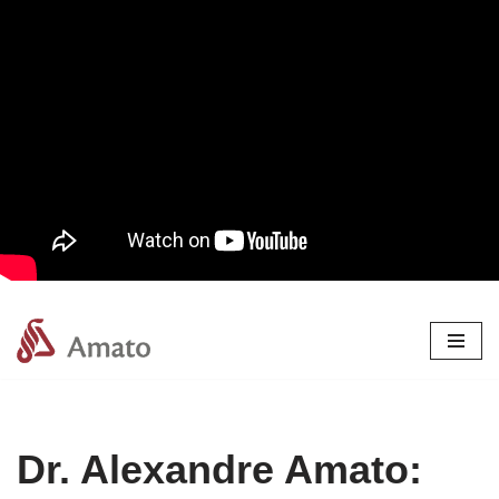
Pular
para
o
conteúdo
Dr. Alexandre Amato: