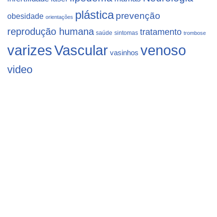
plástica
prevenção
obesidade
orientações
reprodução humana
tratamento
saúde
sintomas
trombose
varizes
Vascular
venoso
vasinhos
video