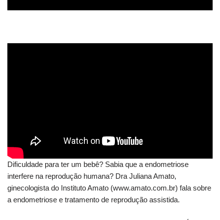
Dificuldade para ter um bebê? Sabia que a endometriose
interfere na reprodução humana? Dra Juliana Amato,
ginecologista do Instituto Amato (www.amato.com.br) fala sobre
a endometriose e tratamento de reprodução assistida.