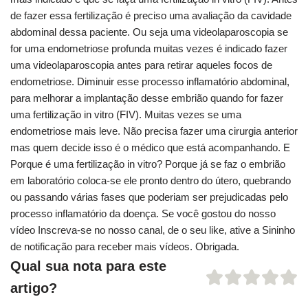
de fazer essa fertilização é preciso uma avaliação da cavidade
abdominal dessa paciente. Ou seja uma videolaparoscopia se
for uma endometriose profunda muitas vezes é indicado fazer
uma videolaparoscopia antes para retirar aqueles focos de
endometriose. Diminuir esse processo inflamatório abdominal,
para melhorar a implantação desse embrião quando for fazer
uma fertilização in vitro (FIV). Muitas vezes se uma
endometriose mais leve. Não precisa fazer uma cirurgia anterior
mas quem decide isso é o médico que está acompanhando. E
Porque é uma fertilização in vitro? Porque já se faz o embrião
em laboratório coloca-se ele pronto dentro do útero, quebrando
ou passando várias fases que poderiam ser prejudicadas pelo
processo inflamatório da doença. Se você gostou do nosso
vídeo Inscreva-se no nosso canal, de o seu like, ative a Sininho
de notificação para receber mais vídeos. Obrigada.
Qual sua nota para este
artigo?