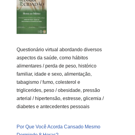
Questionário virtual abordando diversos
aspectos da saúde, como hábitos
alimentares / perda de peso, histórico
familiar, idade e sexo, alimentação,
tabagismo / fumo, colesterol e
triglicerides, peso / obesidade, pressão
arterial / hipertensão, estresse, glicemia /
diabetes e antecedentes pessoais
Por Que Você Acorda Cansado Mesmo
Dormindo 8 Horas?