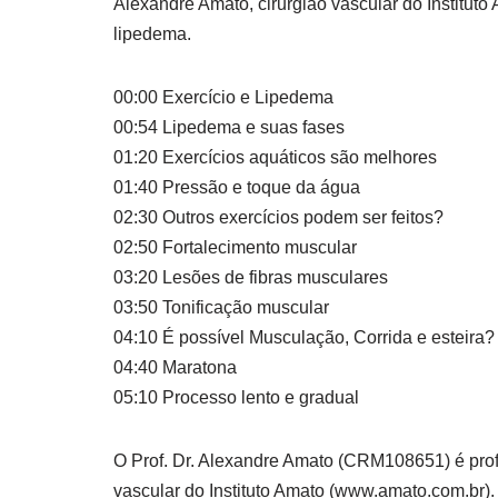
Alexandre
Amato, cirurgião vascular do Institut
lipedema.
00:00 Exercício e Lipedema
00:54 Lipedema e suas fases
01:20 Exercícios aquáticos são melhores
01:40 Pressão e toque da água
02:30 Outros exercícios podem ser feitos?
02:50 Fortalecimento muscular
03:20 Lesões de fibras musculares
03:50 Tonificação muscular
04:10 É possível Musculação, Corrida e esteira?
04:40 Maratona
05:10 Processo lento e gradual
O Prof. Dr. Alexandre Amato (CRM108651) é profe
vascular do Instituto Amato (www.amato.com.br).