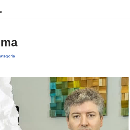
ma
ema
ategoria