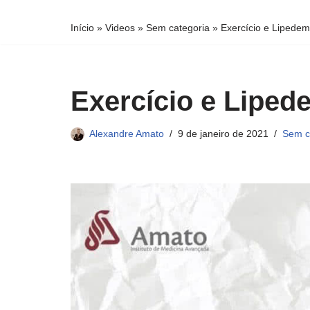
conteúdo
Início
»
Videos
»
Sem categoria
»
Exercício e Lipede
Exercício e Liped
Alexandre Amato
9 de janeiro de 2021
Sem c