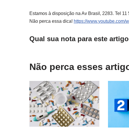
Estamos à disposição na Av Brasil, 2283. Tel 
Não perca essa dica!
https://www.youtube.com/
Qual sua nota para este artig
Não perca esses arti