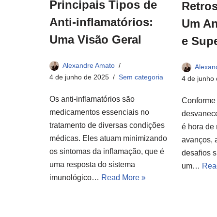
Principais Tipos de
Retros
Anti-inflamatórios:
Um An
Uma Visão Geral
e Sup
Alexandre Amato
Alexan
4 de junho de 2025
Sem categoria
4 de junho
Os anti-inflamatórios são
Conforme 
medicamentos essenciais no
desvanece
tratamento de diversas condições
é hora de 
médicas. Eles atuam minimizando
avanços, 
os sintomas da inflamação, que é
desafios 
uma resposta do sistema
um…
Rea
imunológico…
Read More »