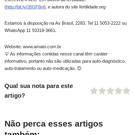
(
http://bit.ly/35GF8ni
), e autora do site fertilidade.org
Estamos à disposição na Av Brasil, 2283. Tel 11 5053-2222 ou
WhatsApp 11 93318-3661.
Website: www.amato.com.br
💡 As informações contidas nesse canal têm caráter
informativo, portanto não são utilizadas para auto-diagnóstico,
auto-tratamento ou auto-medicação. 😊
Qual sua nota para este
artigo?
Não perca esses artigos
também: