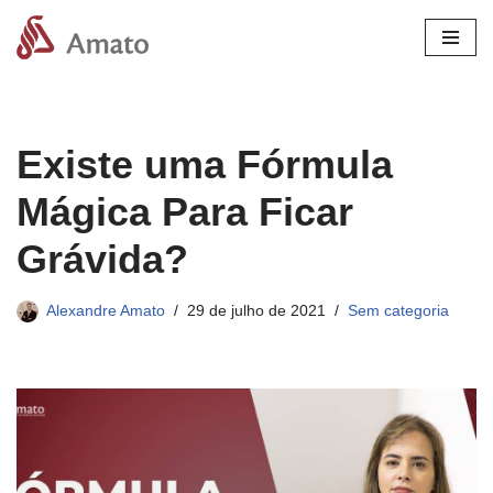
Pular
para
o
conteúdo
Existe uma Fórmula
Mágica Para Ficar
Grávida?
Alexandre Amato
29 de julho de 2021
Sem categoria