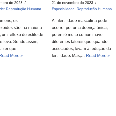
mbro de 2023
21 de novembro de 2023
ade: Reprodução Humana
Especialidade: Reprodução Humana
omens, os
A infertilidade masculina pode
zoides são, na maioria
ocorrer por uma doença única,
 um reflexo do estilo de
porém é muito comum haver
se leva. Sendo assim,
diferentes fatores que, quando
izer que
associados, levam à redução da
Read More »
fertilidade. Mas,…
Read More »