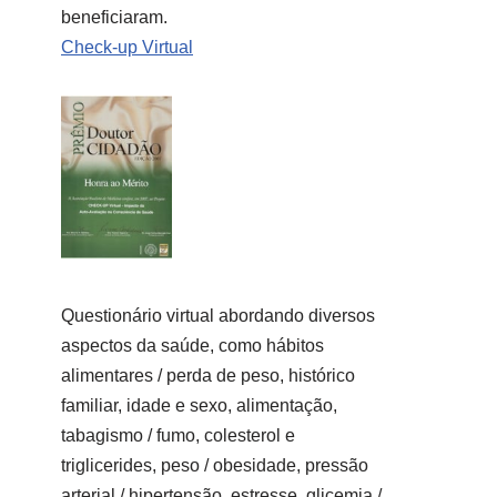
beneficiaram.
Check-up Virtual
Questionário virtual abordando diversos
aspectos da saúde, como hábitos
alimentares / perda de peso, histórico
familiar, idade e sexo, alimentação,
tabagismo / fumo, colesterol e
triglicerides, peso / obesidade, pressão
arterial / hipertensão, estresse, glicemia /