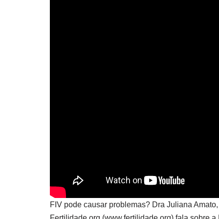
FIV pode causar problemas? Dra Juliana Amato, 
Fertilidade.org (www.fertilidade.org) fala sobre