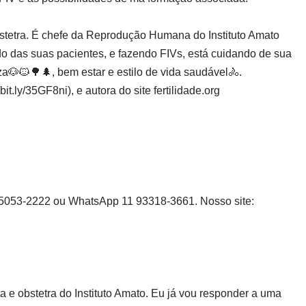
bstetra. É chefe da Reprodução Humana do Instituto Amato
 das suas pacientes, e fazendo FIVs, está cuidando de sua
eza🐶🐱🌳🌲, bem estar e estilo de vida saudável🚴.
bit.ly/35GF8ni), e autora do site fertilidade.org
1 5053-2222 ou WhatsApp 11 93318-3661. Nosso site:
 e obstetra do Instituto Amato. Eu já vou responder a uma