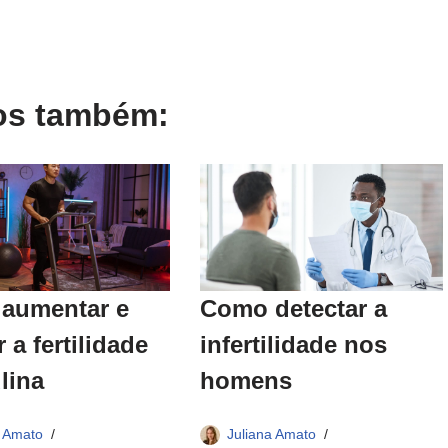
gos também:
aumentar e
Como detectar a
 a fertilidade
infertilidade nos
lina
homens
a Amato
Juliana Amato