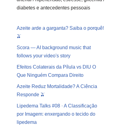
diabetes e antecedentes pessoais
Azeite arde a garganta? Saiba o porquê!
🫒
Scora — AI background music that
follows your video's story
Efeitos Colaterais da Pílula vs DIU O
Que Ninguém Compara Direito
Azeite Reduz Mortalidade? A Ciência
Responde 🫒
Lipedema Talks #08 · A Classificação
por Imagem: enxergando o tecido do
lipedema