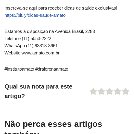
Inscreva-se aqui para receber dicas de saúde exclusivas!
https://bit.ly/dicas-saude-amato
Estamos à disposição na Avenida Brasil, 2283
Telefone (11) 5053-2222
WhatsApp (11) 93318-3661
Website www.amato.com.br
#institutoamato #dralorenaamato
Qual sua nota para este
artigo?
Não perca esses artigos