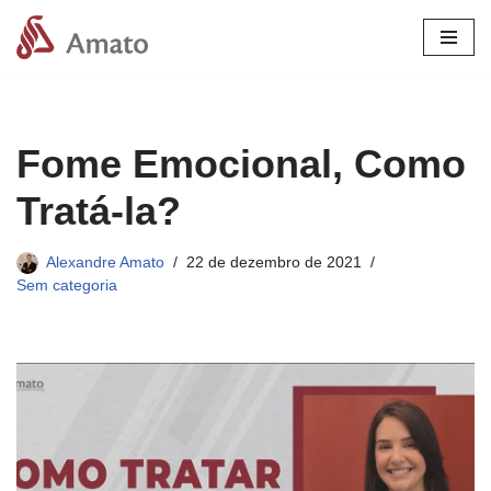
Pular
para
o
conteúdo
Fome Emocional, Como
Tratá-la?
Alexandre Amato
22 de dezembro de 2021
Sem categoria