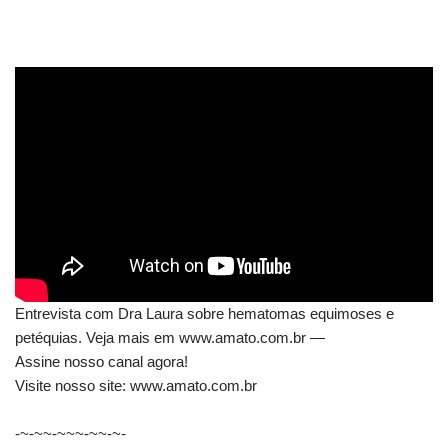
Entrevista com Dra Laura sobre hematomas equimoses e
petéquias. Veja mais em www.amato.com.br —
Assine nosso canal agora!
Visite nosso site: www.amato.com.br
-~-~~-~~~-~~-~-