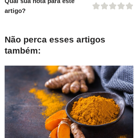
Qual sua nota para este
artigo?
Não perca esses artigos
também: