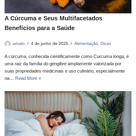
A Cúrcuma e Seus Multifacetados
Benefícios para a Saúde
amato
4 de junho de 2025
Alimentação
,
Dicas
A cúrcuma, conhecida cientificamente como Curcuma longa, é
uma raiz da família do gengibre amplamente valorizada por
suas propriedades medicinais e uso culinário, especialmente
na…
Read More »