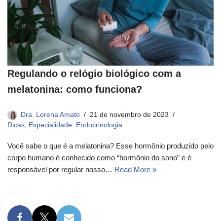
Regulando o relógio biológico com a
melatonina: como funciona?
Dra. Lorena Amato
21 de novembro de 2023
Dicas
,
Especialidade: Endocrinologia
Você sabe o que é a melatonina? Esse hormônio produzido pelo
corpo humano é conhecido como “hormônio do sono” e é
responsável por regular nosso…
Read More »