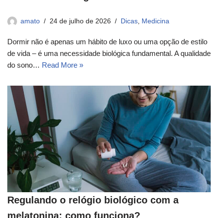
amato
24 de julho de 2026
Dicas
,
Medicina
Dormir não é apenas um hábito de luxo ou uma opção de estilo
de vida – é uma necessidade biológica fundamental. A qualidade
do sono…
Read More »
Regulando o relógio biológico com a
melatonina: como funciona?