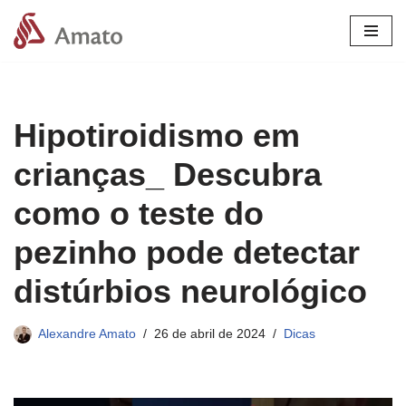
Pular
para
o
conteúdo
Hipotiroidismo em
crianças_ Descubra
como o teste do
pezinho pode detectar
distúrbios neurológico
Alexandre Amato
26 de abril de 2024
Dicas