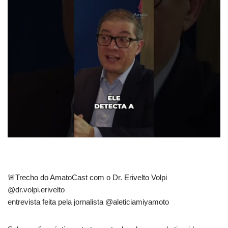
🚨Trecho do AmatoCast com o Dr. Erivelto Volpi
@dr.volpi.erivelto
entrevista feita pela jornalista @aleticiamiyamoto