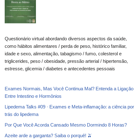
Questionário virtual abordando diversos aspectos da saúde,
como hábitos alimentares / perda de peso, histórico familiar,
idade e sexo, alimentação, tabagismo / fumo, colesterol e
triglicerides, peso / obesidade, pressão arterial / hipertensão,
estresse, glicemia / diabetes e antecedentes pessoais
Exames Normais, Mas Você Continua Mal? Entenda a Ligação
Entre Intestino e Hormônios
Lipedema Talks #09 · Exames e Meta-inflamação: a ciência por
trás do lipedema
Por Que Você Acorda Cansado Mesmo Dormindo 8 Horas?
Azeite arde a garganta? Saiba o porquê! 🫒