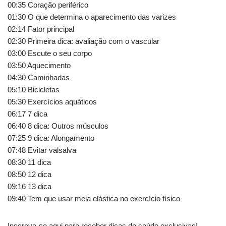
00:35 Coração periférico
01:30 O que determina o aparecimento das varizes
02:14 Fator principal
02:30 Primeira dica: avaliação com o vascular
03:00 Escute o seu corpo
03:50 Aquecimento
04:30 Caminhadas
05:10 Bicicletas
05:30 Exercícios aquáticos
06:17 7 dica
06:40 8 dica: Outros músculos
07:25 9 dica: Alongamento
07:48 Evitar valsalva
08:30 11 dica
08:50 12 dica
09:16 13 dica
09:40 Tem que usar meia elástica no exercício físico
Inscreva-se aqui para receber dicas de saúde exclusivas!