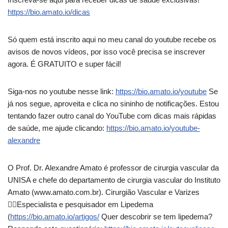
https://bio.amato.io/dicas
Só quem está inscrito aqui no meu canal do youtube recebe os
avisos de novos vídeos, por isso você precisa se inscrever
agora. É GRATUITO e super fácil!
Siga-nos no youtube nesse link:
https://bio.amato.io/youtube
Se
já nos segue, aproveita e clica no sininho de notificações. Estou
tentando fazer outro canal do YouTube com dicas mais rápidas
de saúde, me ajude clicando:
https://bio.amato.io/youtube-
alexandre
O Prof. Dr. Alexandre Amato é professor de cirurgia vascular da
UNISA e chefe do departamento de cirurgia vascular do Instituto
Amato (www.amato.com.br). Cirurgião Vascular e Varizes
👨‍⚕Especialista e pesquisador em Lipedema
(
https://bio.amato.io/artigos/
Quer descobrir se tem lipedema?