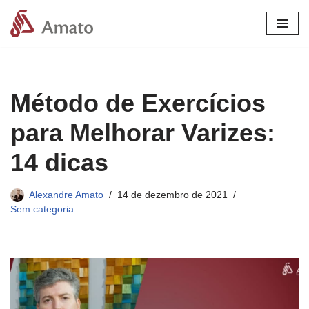
Pular
para
o
conteúdo
Método de Exercícios
para Melhorar Varizes:
14 dicas
Alexandre Amato
14 de dezembro de 2021
Sem categoria