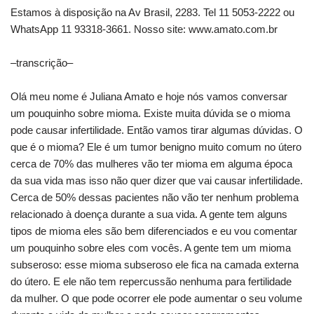
Estamos à disposição na Av Brasil, 2283. Tel 11 5053-2222 ou
WhatsApp 11 93318-3661. Nosso site: www.amato.com.br
–transcrição–
Olá meu nome é Juliana Amato e hoje nós vamos conversar
um pouquinho sobre mioma. Existe muita dúvida se o mioma
pode causar infertilidade. Então vamos tirar algumas dúvidas. O
que é o mioma? Ele é um tumor benigno muito comum no útero
cerca de 70% das mulheres vão ter mioma em alguma época
da sua vida mas isso não quer dizer que vai causar infertilidade.
Cerca de 50% dessas pacientes não vão ter nenhum problema
relacionado à doença durante a sua vida. A gente tem alguns
tipos de mioma eles são bem diferenciados e eu vou comentar
um pouquinho sobre eles com vocês. A gente tem um mioma
subseroso: esse mioma subseroso ele fica na camada externa
do útero. E ele não tem repercussão nenhuma para fertilidade
da mulher. O que pode ocorrer ele pode aumentar o seu volume