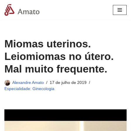
Pular
para
o
conteúdo
Miomas uterinos.
Leiomiomas no útero.
Mal muito frequente.
Alexandre Amato
17 de julho de 2019
Especialidade: Ginecologia