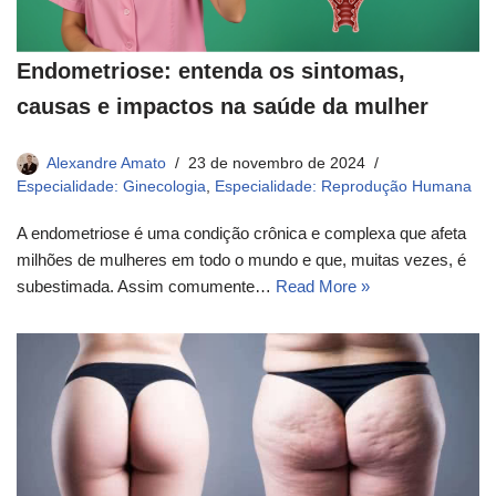
Endometriose: entenda os sintomas,
causas e impactos na saúde da mulher
Alexandre Amato
23 de novembro de 2024
Especialidade: Ginecologia
,
Especialidade: Reprodução Humana
A endometriose é uma condição crônica e complexa que afeta
milhões de mulheres em todo o mundo e que, muitas vezes, é
subestimada. Assim comumente…
Read More »