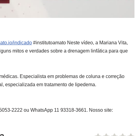
mato.io/indicado
#institutoamato Neste vídeo, a Mariana Vita,
lguns mitos e verdades sobre a drenagem linfática para que
s médicas. Especialista em problemas de coluna e correção
l, especializada em tratamento de lipedema.
1 5053-2222 ou WhatsApp 11 93318-3661. Nosso site: