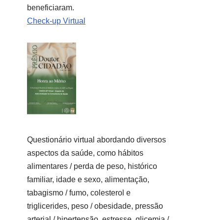
beneficiaram.
Check-up Virtual
Questionário virtual abordando diversos
aspectos da saúde, como hábitos
alimentares / perda de peso, histórico
familiar, idade e sexo, alimentação,
tabagismo / fumo, colesterol e
triglicerides, peso / obesidade, pressão
arterial / hipertensão, estresse, glicemia /