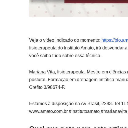
Veja o vídeo indicado do momento:
https://bio.a
fisioterapeuta do Instituto Amato,
irá desvendar a
você saiba tudo sobre essa técnica.
Mariana Vita, fisioterapeuta. Mestre em ciência
postural. Formação em drenagem linfática manua
Crefito 3/98674-F.
Estamos à disposição na Av Brasil, 2283. Tel 1
www.amato.com.br #institutoamato #marianavita