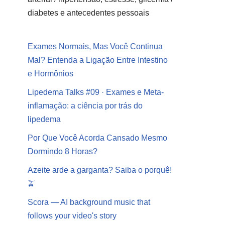
diabetes e antecedentes pessoais
Exames Normais, Mas Você Continua
Mal? Entenda a Ligação Entre Intestino
e Hormônios
Lipedema Talks #09 · Exames e Meta-
inflamação: a ciência por trás do
lipedema
Por Que Você Acorda Cansado Mesmo
Dormindo 8 Horas?
Azeite arde a garganta? Saiba o porquê!
🫒
Scora — AI background music that
follows your video's story