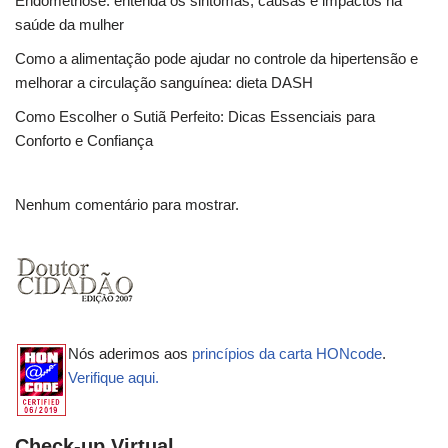
Endometriose: entenda os sintomas, causas e impactos na
saúde da mulher
Como a alimentação pode ajudar no controle da hipertensão e
melhorar a circulação sanguínea: dieta DASH
Como Escolher o Sutiã Perfeito: Dicas Essenciais para
Conforto e Confiança
Nenhum comentário para mostrar.
Nós aderimos aos
princípios da carta HONcode
.
Verifique aqui.
Check-up Virtual