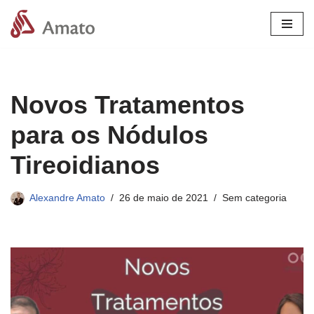
Pular
para
o
conteúdo
Novos Tratamentos
para os Nódulos
Tireoidianos
Alexandre Amato
26 de maio de 2021
Sem categoria