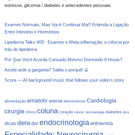
estresse, glicemia / diabetes e antecedentes pessoais
Exames Normais, Mas Você Continua Mal? Entenda a Ligação
Entre Intestino e Hormônios
Lipedema Talks #09 · Exames e Meta-inflamação: a ciência por
trás do lipedema
Por Que Você Acorda Cansado Mesmo Dormindo 8 Horas?
Azeite arde a garganta? Saiba o porquê! 🫒
Scora — AI background music that follows your video's story
Cardiologia
amatotv
arterial
alimentação
aterosclerose
coluna
cirurgia
coração
diabetes
clínica
câncer
dermatologia
dica
endocrinologia
dieta
dicas
dor
entrevista
Especialidade: Neurocirurgia