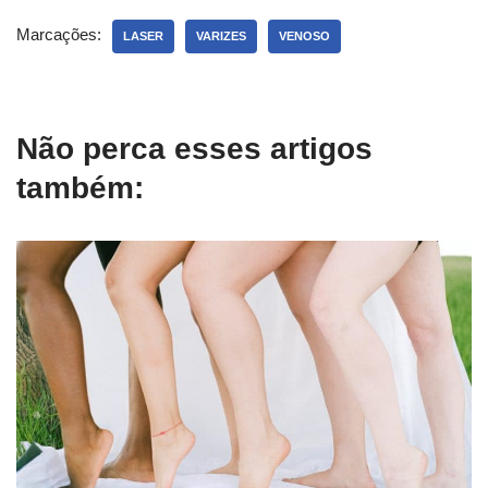
Marcações:
LASER
VARIZES
VENOSO
Não perca esses artigos
também: