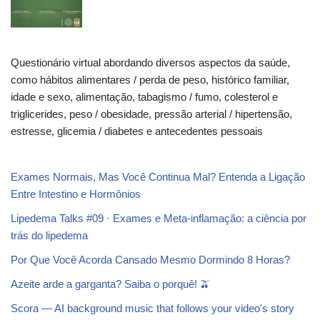
Questionário virtual abordando diversos aspectos da saúde,
como hábitos alimentares / perda de peso, histórico familiar,
idade e sexo, alimentação, tabagismo / fumo, colesterol e
triglicerides, peso / obesidade, pressão arterial / hipertensão,
estresse, glicemia / diabetes e antecedentes pessoais
Exames Normais, Mas Você Continua Mal? Entenda a Ligação
Entre Intestino e Hormônios
Lipedema Talks #09 · Exames e Meta-inflamação: a ciência por
trás do lipedema
Por Que Você Acorda Cansado Mesmo Dormindo 8 Horas?
Azeite arde a garganta? Saiba o porquê! 🫒
Scora — AI background music that follows your video's story