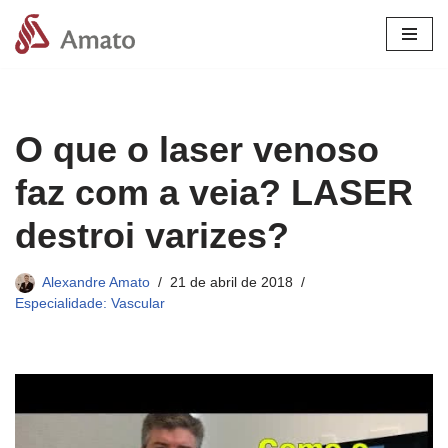
Pular
para
o
conteúdo
O que o laser venoso
faz com a veia? LASER
destroi varizes?
Alexandre Amato
21 de abril de 2018
Especialidade: Vascular