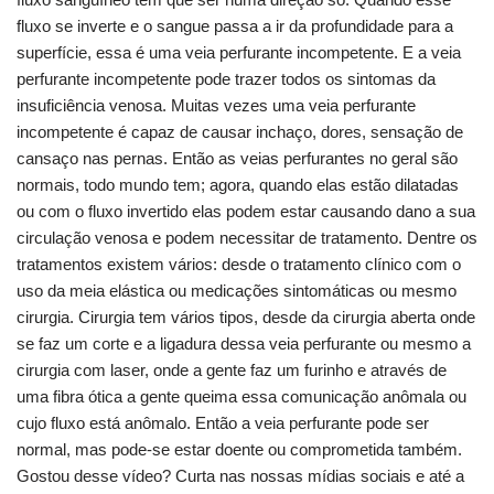
fluxo se inverte e o sangue passa a ir da profundidade para a
superfície, essa é uma veia perfurante incompetente. E a veia
perfurante incompetente pode trazer todos os sintomas da
insuficiência venosa. Muitas vezes uma veia perfurante
incompetente é capaz de causar inchaço, dores, sensação de
cansaço nas pernas. Então as veias perfurantes no geral são
normais, todo mundo tem; agora, quando elas estão dilatadas
ou com o fluxo invertido elas podem estar causando dano a sua
circulação venosa e podem necessitar de tratamento. Dentre os
tratamentos existem vários: desde o tratamento clínico com o
uso da meia elástica ou medicações sintomáticas ou mesmo
cirurgia. Cirurgia tem vários tipos, desde da cirurgia aberta onde
se faz um corte e a ligadura dessa veia perfurante ou mesmo a
cirurgia com laser, onde a gente faz um furinho e através de
uma fibra ótica a gente queima essa comunicação anômala ou
cujo fluxo está anômalo. Então a veia perfurante pode ser
normal, mas pode-se estar doente ou comprometida também.
Gostou desse vídeo? Curta nas nossas mídias sociais e até a