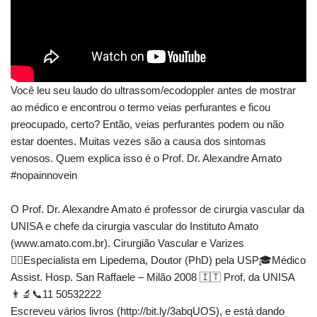
Você leu seu laudo do ultrassom/ecodoppler antes de mostrar
ao médico e encontrou o termo veias perfurantes e ficou
preocupado, certo? Então, veias perfurantes podem ou não
estar doentes. Muitas vezes são a causa dos sintomas
venosos. Quem explica isso é o Prof. Dr. Alexandre Amato
#nopainnovein
O Prof. Dr. Alexandre Amato é professor de cirurgia vascular da
UNISA e chefe da cirurgia vascular do Instituto Amato
(www.amato.com.br). Cirurgião Vascular e Varizes
👨‍⚕Especialista em Lipedema, Doutor (PhD) pela USP🎓Médico
Assist. Hosp. San Raffaele – Milão 2008 🇮🇹 Prof. da UNISA
👨‍🔬📞11 50532222
Escreveu vários livros (http://bit.ly/3abqUOS), e está dando