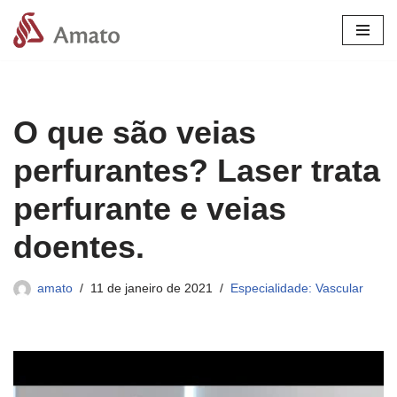
Pular
para
o
conteúdo
O que são veias
perfurantes? Laser trata
perfurante e veias
doentes.
amato
11 de janeiro de 2021
Especialidade: Vascular