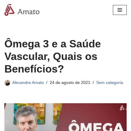
Pular
para
o
conteúdo
Ômega 3 e a Saúde
Vascular, Quais os
Benefícios?
Alexandre Amato
24 de agosto de 2021
Sem categoria