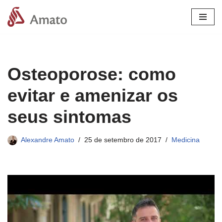
Pular
para
o
conteúdo
Osteoporose: como
evitar e amenizar os
seus sintomas
Alexandre Amato
25 de setembro de 2017
Medicina