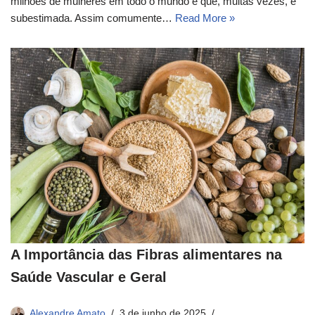
milhões de mulheres em todo o mundo e que, muitas vezes, é
subestimada. Assim comumente…
Read More »
A Importância das Fibras alimentares na
Saúde Vascular e Geral
Alexandre Amato
3 de junho de 2025