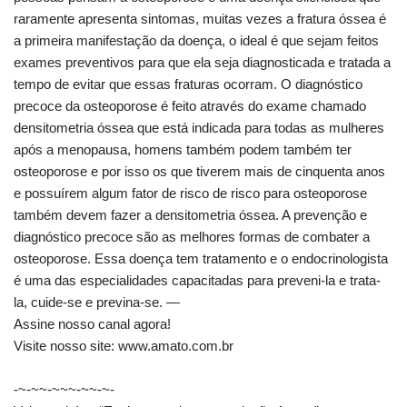
raramente apresenta sintomas, muitas vezes a fratura óssea é
a primeira manifestação da doença, o ideal é que sejam feitos
exames preventivos para que ela seja diagnosticada e tratada a
tempo de evitar que essas fraturas ocorram. O diagnóstico
precoce da osteoporose é feito através do exame chamado
densitometria óssea que está indicada para todas as mulheres
após a menopausa, homens também podem também ter
osteoporose e por isso os que tiverem mais de cinquenta anos
e possuírem algum fator de risco de risco para osteoporose
também devem fazer a densitometria óssea. A prevenção e
diagnóstico precoce são as melhores formas de combater a
osteoporose. Essa doença tem tratamento e o endocrinologista
é uma das especialidades capacitadas para preveni-la e trata-
la, cuide-se e previna-se. —
Assine nosso canal agora!
Visite nosso site: www.amato.com.br
-~-~~-~~~-~~-~-