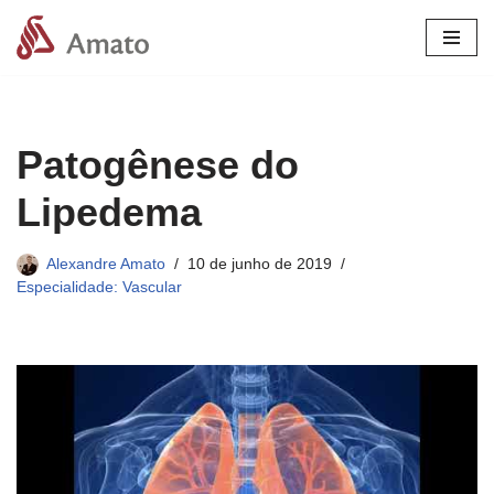
Pular
para
o
conteúdo
Patogênese do
Lipedema
Alexandre Amato
10 de junho de 2019
Especialidade: Vascular