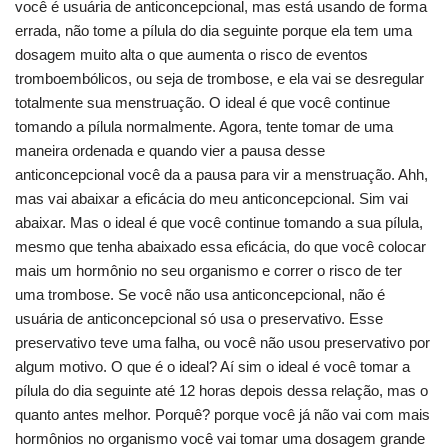
você é usuária de anticoncepcional, mas está usando de forma
errada, não tome a pílula do dia seguinte porque ela tem uma
dosagem muito alta o que aumenta o risco de eventos
tromboembólicos, ou seja de trombose, e ela vai se desregular
totalmente sua menstruação. O ideal é que você continue
tomando a pílula normalmente. Agora, tente tomar de uma
maneira ordenada e quando vier a pausa desse
anticoncepcional você da a pausa para vir a menstruação. Ahh,
mas vai abaixar a eficácia do meu anticoncepcional. Sim vai
abaixar. Mas o ideal é que você continue tomando a sua pílula,
mesmo que tenha abaixado essa eficácia, do que você colocar
mais um hormônio no seu organismo e correr o risco de ter
uma trombose. Se você não usa anticoncepcional, não é
usuária de anticoncepcional só usa o preservativo. Esse
preservativo teve uma falha, ou você não usou preservativo por
algum motivo. O que é o ideal? Aí sim o ideal é você tomar a
pílula do dia seguinte até 12 horas depois dessa relação, mas o
quanto antes melhor. Porquê? porque você já não vai com mais
hormônios no organismo você vai tomar uma dosagem grande