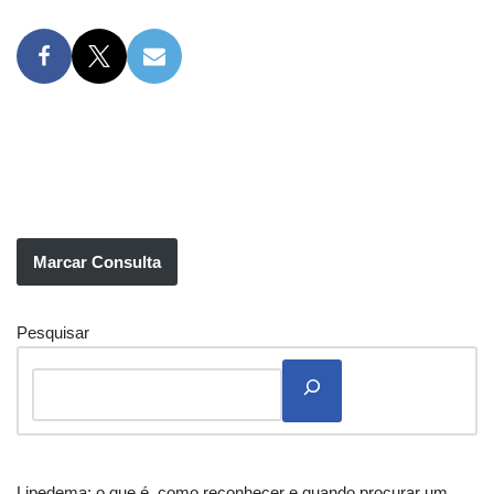
Marcar Consulta
Pesquisar
Lipedema: o que é, como reconhecer e quando procurar um