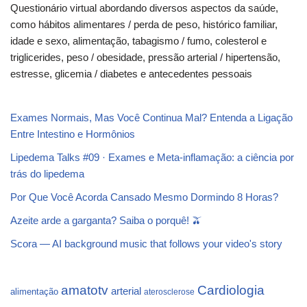
Questionário virtual abordando diversos aspectos da saúde,
como hábitos alimentares / perda de peso, histórico familiar,
idade e sexo, alimentação, tabagismo / fumo, colesterol e
triglicerides, peso / obesidade, pressão arterial / hipertensão,
estresse, glicemia / diabetes e antecedentes pessoais
Exames Normais, Mas Você Continua Mal? Entenda a Ligação
Entre Intestino e Hormônios
Lipedema Talks #09 · Exames e Meta-inflamação: a ciência por
trás do lipedema
Por Que Você Acorda Cansado Mesmo Dormindo 8 Horas?
Azeite arde a garganta? Saiba o porquê! 🫒
Scora — AI background music that follows your video's story
Cardiologia
amatotv
arterial
alimentação
aterosclerose