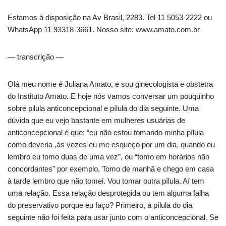
Estamos à disposição na Av Brasil, 2283. Tel 11 5053-2222 ou
WhatsApp 11 93318-3661. Nosso site: www.amato.com.br
— transcrição —
Olá meu nome é Juliana Amato, e sou ginecologista e obstetra
do Instituto Amato. E hoje nós vamos conversar um pouquinho
sobre pilula anticoncepcional e pílula do dia seguinte. Uma
dúvida que eu vejo bastante em mulheres usuárias de
anticoncepcional é que: “eu não estou tomando minha pílula
como deveria ,às vezes eu me esqueço por um dia, quando eu
lembro eu tomo duas de uma vez”, ou “tomo em horários não
concordantes” por exemplo, Tomo de manhã e chego em casa
à tarde lembro que não tomei. Vou tomar outra pílula. Aí tem
uma relação. Essa relação desprotegida ou tem alguma falha
do preservativo porque eu faço? Primeiro, a pílula do dia
seguinte não foi feita para usar junto com o anticoncepcional. Se