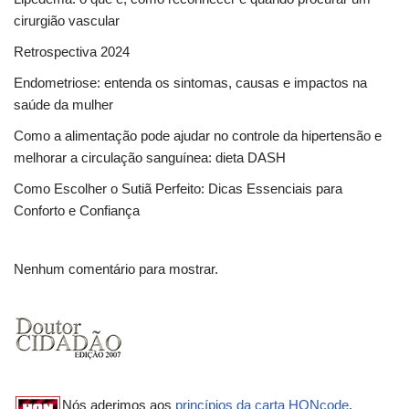
cirurgião vascular
Retrospectiva 2024
Endometriose: entenda os sintomas, causas e impactos na
saúde da mulher
Como a alimentação pode ajudar no controle da hipertensão e
melhorar a circulação sanguínea: dieta DASH
Como Escolher o Sutiã Perfeito: Dicas Essenciais para
Conforto e Confiança
Nenhum comentário para mostrar.
Nós aderimos aos
princípios da carta HONcode
.