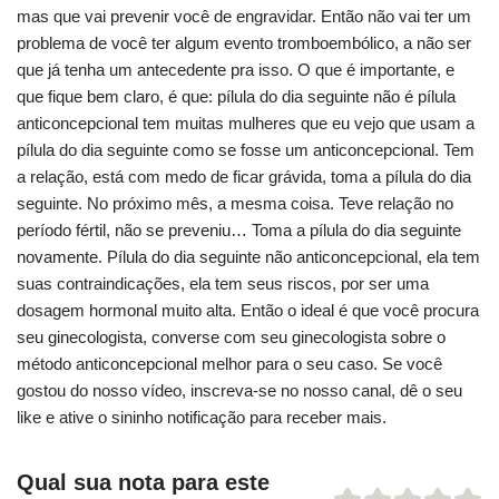
mas que vai prevenir você de engravidar. Então não vai ter um
problema de você ter algum evento tromboembólico, a não ser
que já tenha um antecedente pra isso. O que é importante, e
que fique bem claro, é que: pílula do dia seguinte não é pílula
anticoncepcional tem muitas mulheres que eu vejo que usam a
pílula do dia seguinte como se fosse um anticoncepcional. Tem
a relação, está com medo de ficar grávida, toma a pílula do dia
seguinte. No próximo mês, a mesma coisa. Teve relação no
período fértil, não se preveniu… Toma a pílula do dia seguinte
novamente. Pílula do dia seguinte não anticoncepcional, ela tem
suas contraindicações, ela tem seus riscos, por ser uma
dosagem hormonal muito alta. Então o ideal é que você procura
seu ginecologista, converse com seu ginecologista sobre o
método anticoncepcional melhor para o seu caso. Se você
gostou do nosso vídeo, inscreva-se no nosso canal, dê o seu
like e ative o sininho notificação para receber mais.
Qual sua nota para este