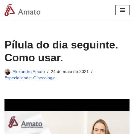
Pular
para
o
conteúdo
Pílula do dia seguinte.
Como usar.
Alexandre Amato
24 de maio de 2021
Especialidade: Ginecologia