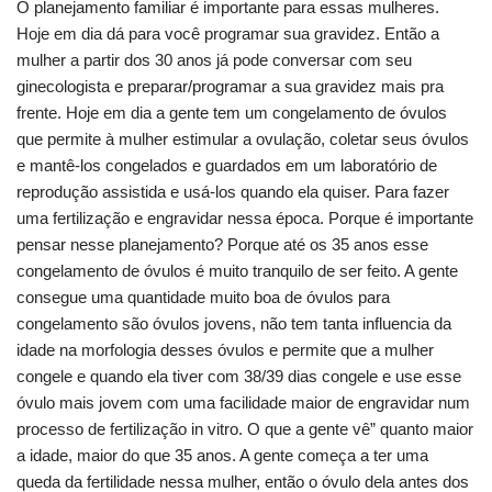
O planejamento familiar é importante para essas mulheres.
Hoje em dia dá para você programar sua gravidez. Então a
mulher a partir dos 30 anos já pode conversar com seu
ginecologista e preparar/programar a sua gravidez mais pra
frente. Hoje em dia a gente tem um congelamento de óvulos
que permite à mulher estimular a ovulação, coletar seus óvulos
e mantê-los congelados e guardados em um laboratório de
reprodução assistida e usá-los quando ela quiser. Para fazer
uma fertilização e engravidar nessa época. Porque é importante
pensar nesse planejamento? Porque até os 35 anos esse
congelamento de óvulos é muito tranquilo de ser feito. A gente
consegue uma quantidade muito boa de óvulos para
congelamento são óvulos jovens, não tem tanta influencia da
idade na morfologia desses óvulos e permite que a mulher
congele e quando ela tiver com 38/39 dias congele e use esse
óvulo mais jovem com uma facilidade maior de engravidar num
processo de fertilização in vitro. O que a gente vê” quanto maior
a idade, maior do que 35 anos. A gente começa a ter uma
queda da fertilidade nessa mulher, então o óvulo dela antes dos