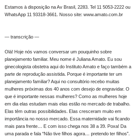
Estamos à disposição na Av Brasil, 2283. Tel 11 5053-2222 ou
WhatsApp 11 93318-3661. Nosso site: www.amato.com.br
— transcrição —
Olá! Hoje nós vamos conversar um pouquinho sobre
planejamento familiar. Meu nome é Juliana Amato. Eu sou
ginecologista obstetra aqui do Instituto Amato e faço também a
parte de reprodução assistida. Porque é importante ter um
planejamento familiar? Aqui no consultório recebo muitas
mulheres próximas dos 40 anos com desejo de engravidar. O
que é importante nessas mulheres? Como as mulheres hoje
em dia elas estudam mais elas estão no mercado de trabalho.
Elas têm outras possibilidades. Elas cresceram muito em
importância no nosso mercado. Essa maternidade vai ficando
mais para frente… E com isso chega nos 38 a 39. Poxa! Da
uma parada e fala “Não tive filhos agora… pretendo ter filhos”.