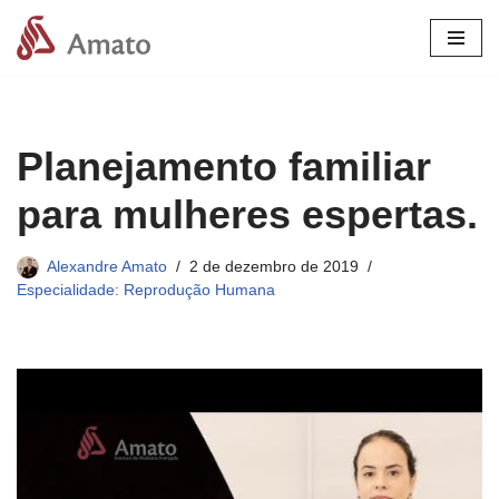
Pular
para
o
conteúdo
Planejamento familiar
para mulheres espertas.
Alexandre Amato
2 de dezembro de 2019
Especialidade: Reprodução Humana