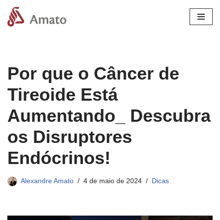
Pular
para
o
conteúdo
Por que o Câncer de
Tireoide Está
Aumentando_ Descubra
os Disruptores
Endócrinos!
Alexandre Amato
4 de maio de 2024
Dicas