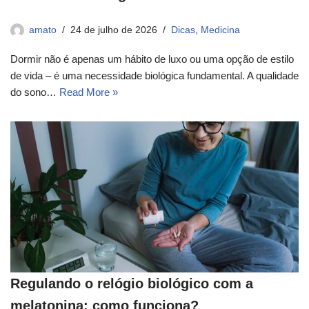
amato
24 de julho de 2026
Dicas
,
Medicina
Dormir não é apenas um hábito de luxo ou uma opção de estilo
de vida – é uma necessidade biológica fundamental. A qualidade
do sono…
Read More »
Regulando o relógio biológico com a
melatonina: como funciona?