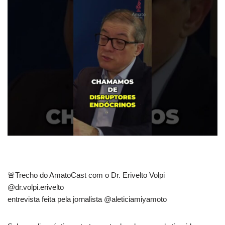
🚨Trecho do AmatoCast com o Dr. Erivelto Volpi
@dr.volpi.erivelto
entrevista feita pela jornalista @aleticiamiyamoto