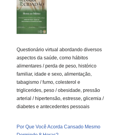
Questionário virtual abordando diversos
aspectos da saúde, como hábitos
alimentares / perda de peso, histórico
familiar, idade e sexo, alimentação,
tabagismo / fumo, colesterol e
triglicerides, peso / obesidade, pressão
arterial / hipertensão, estresse, glicemia /
diabetes e antecedentes pessoais
Por Que Você Acorda Cansado Mesmo
Dormindo 8 Horas?