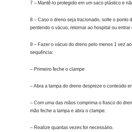
7 – Mantê-lo protegido em um saco plástico e nã
8 – Caso o dreno seja tracionado, solte o ponto
perdendo o vácuo, retornar ao hospital ou entra
9 – Fazer o vácuo do dreno pelo menos 1 vez a
sequência:
– Primeiro feche o clampe
– Abra a tampa do dreno despreze o conteúdo e
– Com uma das mãos comprima o frasco do dreno c
mão feche a tampa e abra o clampe.
– Realize quantas vezes for necessário.