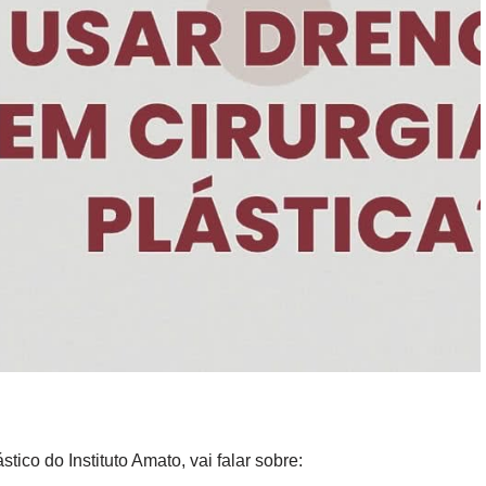
ico do Instituto Amato, vai falar sobre: