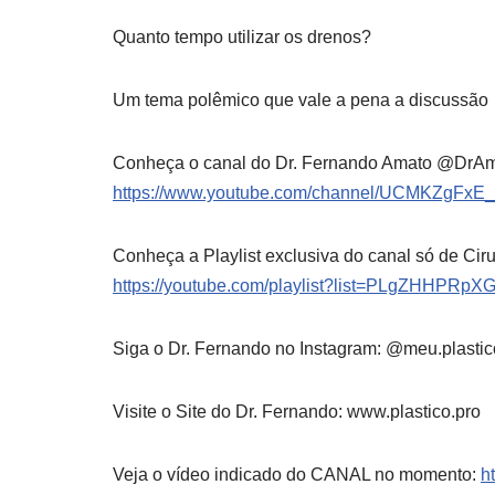
Quanto tempo utilizar os drenos?
Um tema
polêmico que vale a pena a discussão
Conheça o canal do Dr. Fernando Amato @DrAm
https://www.youtube.com/channel/UCMKZgFxE
Conheça a Playlist exclusiva do canal só de Ciru
https://youtube.com/playlist?list=PLgZHHPR
Siga o Dr. Fernando no Instagram: @meu.plastic
Visite o Site do Dr. Fernando: www.plastico.pro
Veja o vídeo indicado do CANAL no momento:
h