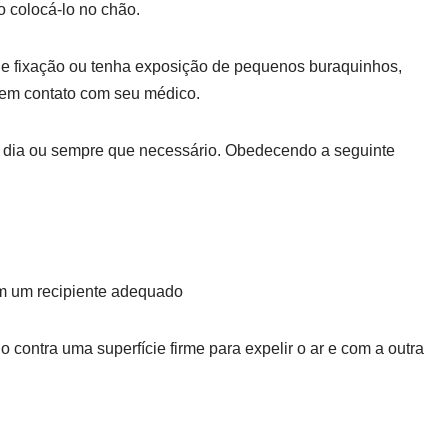
o colocá-lo no chão.
 de fixação ou tenha exposição de pequenos buraquinhos,
r em contato com seu médico.
o dia ou sempre que necessário. Obedecendo a seguinte
m um recipiente adequado
ontra uma superfície firme para expelir o ar e com a outra