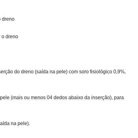
o dreno
r o dreno
serção do dreno (saída na pele) com soro fisiológico 0,9%,
 pele (mais ou menos 04 dedos abaixo da inserção), para
aída na pele).