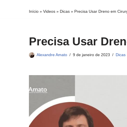
conteúdo
Início
»
Videos
»
Dicas
»
Precisa Usar Dreno em Cirurg
Precisa Usar Dren
Alexandre Amato
9 de janeiro de 2023
Dicas