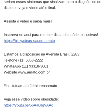
seriam esses sintomas que sinalizam para o diagnóstico de
diabetes veja o vídeo até o final.
Assista o vídeo e saiba mais!
Inscreva-se aqui para receber dicas de saúde exclusivas!
https://bit.ly/dicas-saude-amato
Estamos à disposição na Avenida Brasil, 2283
Telefone (11) 5053-2222
WhatsApp (11) 93318-3661
Website www.amato.com.br
#institutoamato #dralorenaamato
Veja esse vídeo sobre obesidade:
https://youtu.be/56AaGlgVAAc