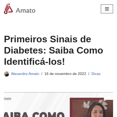
Pular
para
o
conteúdo
Primeiros Sinais de
Diabetes: Saiba Como
Identificá-los!
Alexandre Amato
16 de novembro de 2022
Dicas