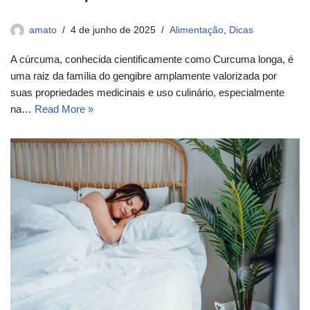
amato
4 de junho de 2025
Alimentação
,
Dicas
A cúrcuma, conhecida cientificamente como Curcuma longa, é
uma raiz da família do gengibre amplamente valorizada por
suas propriedades medicinais e uso culinário, especialmente
na…
Read More »