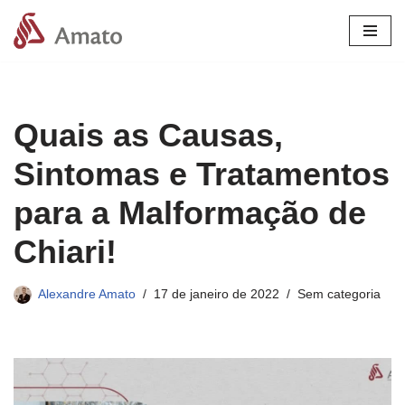
Pular
para
o
conteúdo
Quais as Causas,
Sintomas e Tratamentos
para a Malformação de
Chiari!
Alexandre Amato
17 de janeiro de 2022
Sem categoria