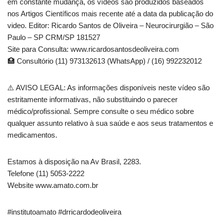
em constante mudança, os vídeos são produzidos baseados
nos Artigos Científicos mais recente até a data da publicação do
video. Editor: Ricardo Santos de Oliveira – Neurocirurgião – São
Paulo – SP CRM/SP 181527
Site para Consulta: www.ricardosantosdeoliveira.com
🏥 Consultório (11) 973132613 (WhatsApp) / (16) 992232012
⚠️ AVISO LEGAL: As informações disponíveis neste vídeo são
estritamente informativas, não substituindo o parecer
médico/profissional. Sempre consulte o seu médico sobre
qualquer assunto relativo à sua saúde e aos seus tratamentos e
medicamentos.
Estamos à disposição na Av Brasil, 2283.
Telefone (11) 5053-2222
Website www.amato.com.br
#institutoamato #drricardodeoliveira