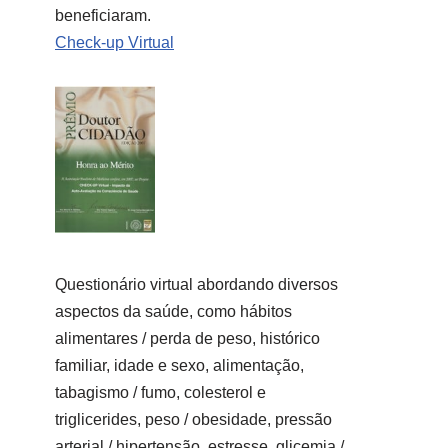
beneficiaram.
Check-up Virtual
Questionário virtual abordando diversos
aspectos da saúde, como hábitos
alimentares / perda de peso, histórico
familiar, idade e sexo, alimentação,
tabagismo / fumo, colesterol e
triglicerides, peso / obesidade, pressão
arterial / hipertensão, estresse, glicemia /