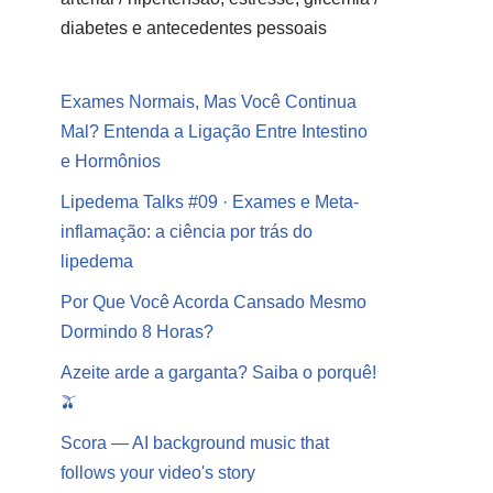
diabetes e antecedentes pessoais
Exames Normais, Mas Você Continua
Mal? Entenda a Ligação Entre Intestino
e Hormônios
Lipedema Talks #09 · Exames e Meta-
inflamação: a ciência por trás do
lipedema
Por Que Você Acorda Cansado Mesmo
Dormindo 8 Horas?
Azeite arde a garganta? Saiba o porquê!
🫒
Scora — AI background music that
follows your video's story