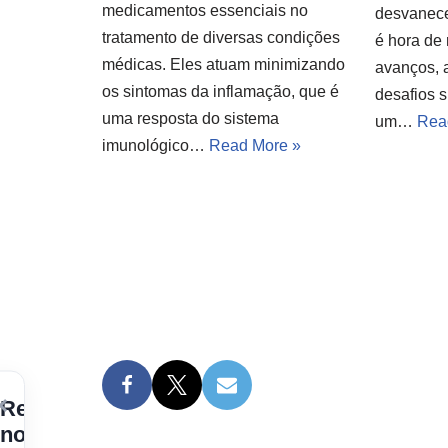
medicamentos essenciais no
desvanece
tratamento de diversas condições
é hora de 
médicas. Eles atuam minimizando
avanços, 
os sintomas da inflamação, que é
desafios 
uma resposta do sistema
um…
Rea
imunológico…
Read More »
×
Receba
nossos