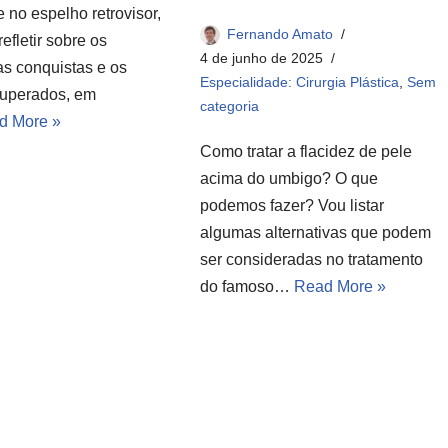
 no espelho retrovisor,
Fernando Amato
refletir sobre os
4 de junho de 2025
as conquistas e os
Especialidade: Cirurgia Plástica
,
Sem
superados, em
categoria
d More »
Como tratar a flacidez de pele
acima do umbigo? O que
podemos fazer? Vou listar
algumas alternativas que podem
ser consideradas no tratamento
do famoso…
Read More »