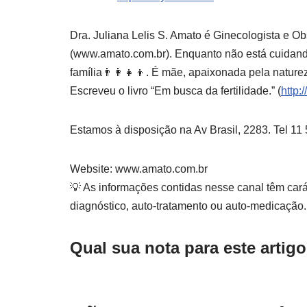
Dra. Juliana Lelis S. Amato é Ginecologista e O
(www.amato.com.br). Enquanto não está cuidando
família👨‍👩‍👧‍👦. É mãe, apaixonada pela natur
Escreveu o livro “Em busca da fertilidade.” (
http:
Estamos à disposição na Av Brasil, 2283. Tel 
Website: www.amato.com.br
💡 As informações contidas nesse canal têm carát
diagnóstico, auto-tratamento ou auto-medicação.
Qual sua nota para este artig