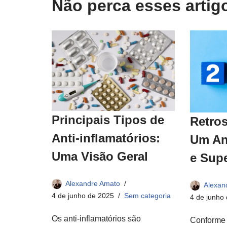
Não perca esses arti
Principais Tipos de
Retros
Anti-inflamatórios:
Um An
Uma Visão Geral
e Sup
Alexandre Amato
Alexan
4 de junho de 2025
Sem categoria
4 de junho
Os anti-inflamatórios são
Conforme 