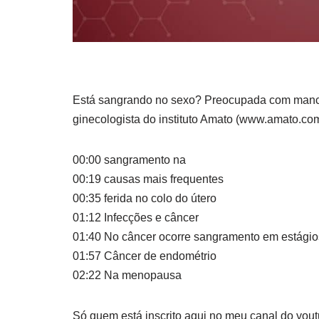
Está sangrando no sexo? Preocupada com manch
ginecologista do instituto Amato
(www.amato.com.
00:00 sangramento na
00:19 causas mais frequentes
00:35 ferida no colo do útero
01:12 Infecções e câncer
01:40 No câncer ocorre sangramento em estági
01:57 Câncer de endométrio
02:22 Na menopausa
Só quem está inscrito aqui no meu canal do yout