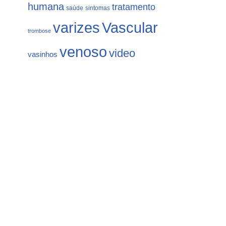
humana
tratamento
saúde
sintomas
varizes
Vascular
trombose
venoso
video
vasinhos