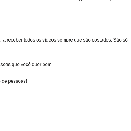
para receber todos os vídeos sempre que são postados. São só
ssoas que você quer bem!
 de pessoas!