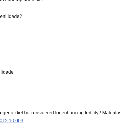
ertilidade?
ilidade
togenic diet be considered for enhancing fertility? Maturitas,
.2012.10.003