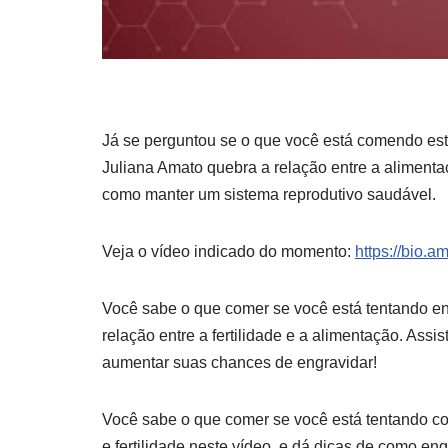
Já se perguntou se o que você está comendo está
Juliana
Amato quebra a relação entre a alimentaç
como manter um sistema reprodutivo saudável.
Veja o vídeo indicado do momento:
https://bio.a
Você sabe o que comer se você está tentando eng
relação entre a fertilidade e a alimentação. Ass
aumentar suas chances de engravidar!
Você sabe o que comer se você está tentando co
e fertilidade neste vídeo, e dá dicas de como en