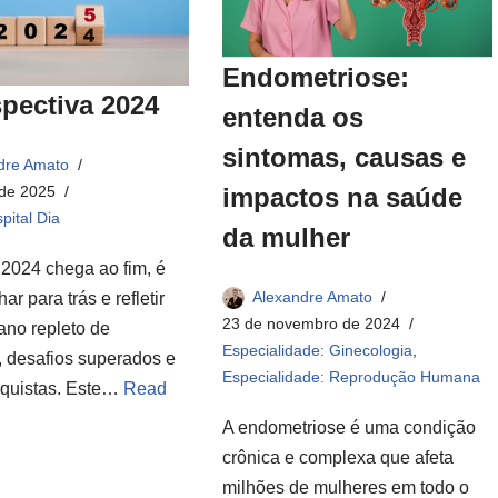
Endometriose:
pectiva 2024
entenda os
sintomas, causas e
dre Amato
impactos na saúde
 de 2025
pital Dia
da mulher
2024 chega ao fim, é
Alexandre Amato
ar para trás e refletir
23 de novembro de 2024
ano repleto de
Especialidade: Ginecologia
,
, desafios superados e
Especialidade: Reprodução Humana
quistas. Este…
Read
A endometriose é uma condição
crônica e complexa que afeta
milhões de mulheres em todo o