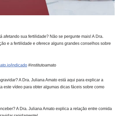
 afetando sua fertilidade? Não se pergunte mais! A Dra.
ão e a fertilidade e oferece alguns grandes conselhos sobre
mato.io/indicado
#institutoamato
ravidar? A Dra. Juliana Amato está aqui para explicar a
ista este vídeo para obter algumas dicas fáceis sobre como
nceber? A Dra. Juliana Amato explica a relação entre comida
gravidar rapidamente!