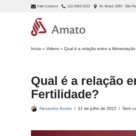
Fale Conosco
(11) 5053-2222
Av. Brasil, 2283 - São Pa
Pular
para
o
conteúdo
Início
»
Videos
»
Qual é a relação entre a Alimentação 
Qual é a relação e
Fertilidade?
Alexandre Amato
21 de julho de 2022
Sem ca