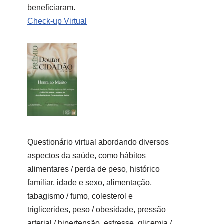
beneficiaram.
Check-up Virtual
Questionário virtual abordando diversos
aspectos da saúde, como hábitos
alimentares / perda de peso, histórico
familiar, idade e sexo, alimentação,
tabagismo / fumo, colesterol e
triglicerides, peso / obesidade, pressão
arterial / hipertensão, estresse, glicemia /