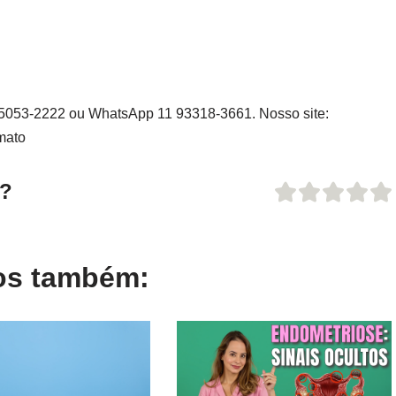
1 5053-2222 ou WhatsApp 11 93318-3661. Nosso site:
mato
o?
gos também: