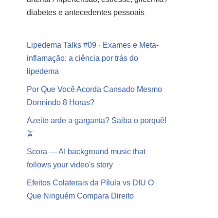
diabetes e antecedentes pessoais
Lipedema Talks #09 · Exames e Meta-
inflamação: a ciência por trás do
lipedema
Por Que Você Acorda Cansado Mesmo
Dormindo 8 Horas?
Azeite arde a garganta? Saiba o porquê!
🫒
Scora — AI background music that
follows your video's story
Efeitos Colaterais da Pílula vs DIU O
Que Ninguém Compara Direito