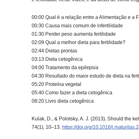
00:00 Qual é a relação entre a Alimentação e a F
00:30 Causa mais comum de infertilidade
01:30 Perder peso aumenta fertilidade
02:09 Qual a melhor dieta para fertilidade?
02:44 Dietas prontas
03:13 Dieta cetogênica
04:00 Tratamento da epilepsia
04:30 Resultado do maior estudo de dieta na fert
05:20 Proteína vegetal
05:40 Como fazer a dieta cetogênica
08:20 Livro dieta cetogênica
Kulak, D., & Polotsky, A. J. (2013). Should the ke
74(1), 10–13.
https://doi.org/10.1016/j.maturitas