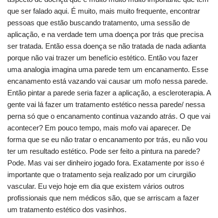
que ser falado aqui. É muito, mais muito frequente, encontrar
pessoas que estão buscando tratamento, uma sessão de
aplicação, e na verdade tem uma doença por trás que precisa
ser tratada. Então essa doença se não tratada de nada adianta
porque não vai trazer um benefício estético. Então vou fazer
uma analogia imagina uma parede tem um encanamento. Esse
encanamento está vazando vai causar um mofo nessa parede.
Então pintar a parede seria fazer a aplicação, a escleroterapia. A
gente vai lá fazer um tratamento estético nessa parede/ nessa
perna só que o encanamento continua vazando atrás. O que vai
acontecer? Em pouco tempo, mais mofo vai aparecer. De
forma que se eu não tratar o encanamento por trás, eu não vou
ter um resultado estético. Pode ser feito a pintura na parede?
Pode. Mas vai ser dinheiro jogado fora. Exatamente por isso é
importante que o tratamento seja realizado por um cirurgião
vascular. Eu vejo hoje em dia que existem vários outros
profissionais que nem médicos são, que se arriscam a fazer
um tratamento estético dos vasinhos.