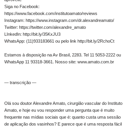
Siga no Facebook:
https://www.facebook.com/institutoamato/reviews
Instagram: https://www.instagram.com/dr.alexandreamato/
Twitter: https://twitter.com/alexandre_amato
LInkedIn: http://bit.ly/35KxJU3
WhatsApp: (11)933183661 ou pelo link http://bit.ly/2RchoCt
Estamos à disposição na Av Brasil, 2283. Tel 11 5053-2222 ou
WhatsApp 11 93318-3661. Nosso site: www.amato.com.br
— transcrição —
Olá sou doutor Alexandre Amato, cirurgião vascular do Instituto
Amato, e hoje eu vou responder uma pergunta que é muito
frequente nas mídias sociais que é: quanto custa uma sessão
de aplicação dos vasinhos? E parece que é uma resposta fácil