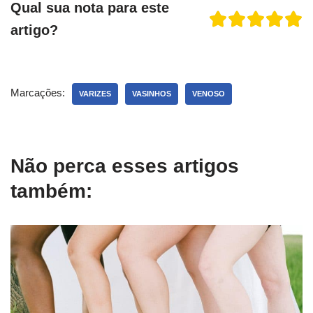
Qual sua nota para este
artigo?
Marcações:
VARIZES
VASINHOS
VENOSO
Não perca esses artigos
também: