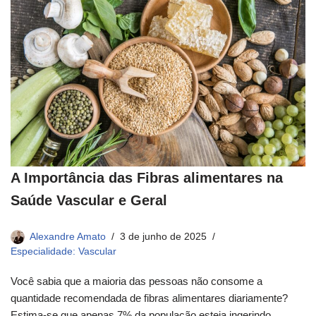
A Importância das Fibras alimentares na
Saúde Vascular e Geral
Alexandre Amato
3 de junho de 2025
Especialidade: Vascular
Você sabia que a maioria das pessoas não consome a
quantidade recomendada de fibras alimentares diariamente?
Estima-se que apenas 7% da população esteja ingerindo