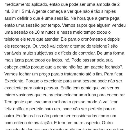
medicamento aplicado, então que pode ser uma ampola de 2
ml, 3 ml, 5 ml. A gente começa a ver que não é tão simples
assim definir o que é uma sessão. Na hora que a gente pega
então uma sessão por tempo. Vamos supor que alguém vendeu
uma sessão de 10 minutos e nesse meio tempo tocou o
telefone ele teve que atender. Ele para o cronômetro e depois
ele recomeça. Ou você vai cobrar o tempo do telefone? são
variáveis muito subjetivas e difíceis de controlar. De uma forma
mais justa para todos os lados, né. Pode passar pela sua
cabeça então porque que a gente não faz um pacote fechado?.
Vamos fechar um preço para o tratamento até o fim. Para ficar.
Excelente. Porque o excelente para uma pessoa pode não ser
excelente para outra pessoa. Então tem gente que vai ver os
micro vasinhos que eu preciso colocar uma lupa para encontrar.
Tem gente que teve uma melhora a grosso modo já vai ficar
feliz então, o perfeito para um, pode não ser perfeito para o
outro. Então os fins não podem ser considerados como um
bom critério de avaliação. E tem um outro aspecto. Outro
aspecto de doença que é muito muito muito importante que tem