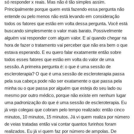
só responder x reais. Mas não é tão simples assim.
Principalmente porque quem está fazendo essa pergunta não
entende ou pelo menos não está levando em consideração
todos os fatores que estão em volta dessa pergunta. Você está
buscando simplesmente o valor mais barato. Possivelmente
alguém vai responder com algum valor. E aí quando chegar na
hora de fazer o tratamento vai perceber que não era bem o que
estava esperando. E eu quero falar exatamente então sobre
todos esses fatores que estão em volta do valor de uma
sessão. A primeira pergunta é: o que é uma sessão de
escleroterapia? O que é uma sessão de escleroterapia passa
pela sua cabeça pode não ser exatamente o que passa pela
minha ou o que passa por alguém que esteja do seu lado ou
mesmo por outro médico, porque não existe em nenhum lugar
uma padronização do que é uma sessão de escleroterapia. Eu
já vejo colegas que cobram pelo tempo realizado: então cinco
minutos, 10 minutos, 15 minutos. Já vi quem realiza por número
de veias tratadas então vai contar quantos furinhos foram
realizados. Eu já vi quem faz por número de ampolas. De