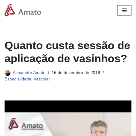
Pular
para
o
conteúdo
Quanto custa sessão de
aplicação de vasinhos?
Alexandre Amato
16 de dezembro de 2019
Especialidade: Vascular