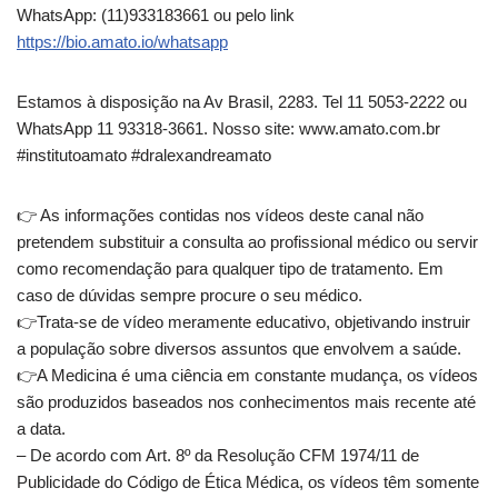
WhatsApp: (11)933183661 ou pelo link
https://bio.amato.io/whatsapp
Estamos à disposição na Av Brasil, 2283. Tel 11 5053-2222 ou
WhatsApp 11 93318-3661. Nosso site: www.amato.com.br
#institutoamato #dralexandreamato
👉️ As informações contidas nos vídeos deste canal não
pretendem substituir a consulta ao profissional médico ou servir
como recomendação para qualquer tipo de tratamento. Em
caso de dúvidas sempre procure o seu médico.
👉️Trata-se de vídeo meramente educativo, objetivando instruir
a população sobre diversos assuntos que envolvem a saúde.
👉️A Medicina é uma ciência em constante mudança, os vídeos
são produzidos baseados nos conhecimentos mais recente até
a data.
– De acordo com Art. 8º da Resolução CFM 1974/11 de
Publicidade do Código de Ética Médica, os vídeos têm somente