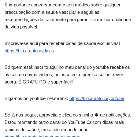
É importante conversar com o seu médico sobre qualquer
preocupação com a saúde vascular e seguir as
recomendações de tratamento para garantir a melhor qualidade
de vida possível.
Inscreva-se aqui para receber dicas de saúde exclusivas!
https://bio.amato.io/dicas
Só quem está inscrito aqui no meu canal do youtube recebe os
avisos de novos vídeos, por isso você precisa se inscrever
agora. É GRATUITO e super fácil!
Siga-nos no youtube nesse link:
https://bio.amato.io/youtube
Se já nos segue, aproveita e clica no sininho 🔔 de notificações.
Estou montando outro canal do YouTube 📺️ com dicas mais
rápidas de saúde, me ajude clicando aqui:
https://bio.amato.io/youtube-alexandre