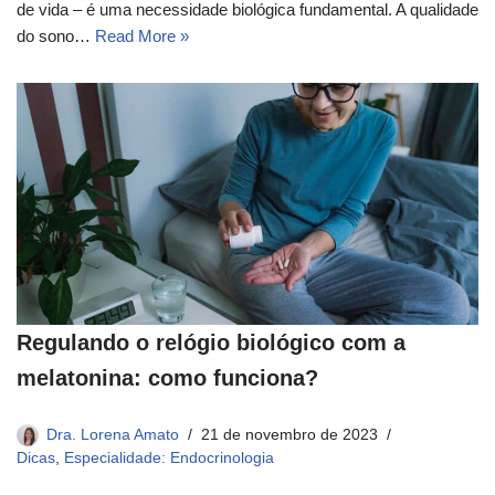
de vida – é uma necessidade biológica fundamental. A qualidade
do sono…
Read More »
Regulando o relógio biológico com a
melatonina: como funciona?
Dra. Lorena Amato
21 de novembro de 2023
Dicas
,
Especialidade: Endocrinologia