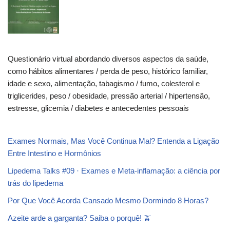
Questionário virtual abordando diversos aspectos da saúde,
como hábitos alimentares / perda de peso, histórico familiar,
idade e sexo, alimentação, tabagismo / fumo, colesterol e
triglicerides, peso / obesidade, pressão arterial / hipertensão,
estresse, glicemia / diabetes e antecedentes pessoais
Exames Normais, Mas Você Continua Mal? Entenda a Ligação
Entre Intestino e Hormônios
Lipedema Talks #09 · Exames e Meta-inflamação: a ciência por
trás do lipedema
Por Que Você Acorda Cansado Mesmo Dormindo 8 Horas?
Azeite arde a garganta? Saiba o porquê! 🫒