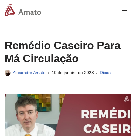
Pular
para
o
conteúdo
Remédio Caseiro Para
Má Circulação
Alexandre Amato
10 de janeiro de 2023
Dicas