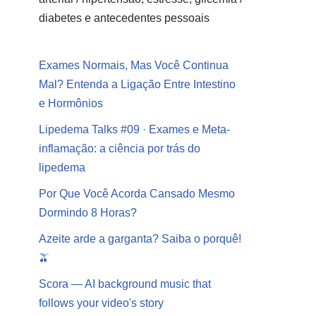
diabetes e antecedentes pessoais
Exames Normais, Mas Você Continua
Mal? Entenda a Ligação Entre Intestino
e Hormônios
Lipedema Talks #09 · Exames e Meta-
inflamação: a ciência por trás do
lipedema
Por Que Você Acorda Cansado Mesmo
Dormindo 8 Horas?
Azeite arde a garganta? Saiba o porquê!
🫒
Scora — AI background music that
follows your video's story