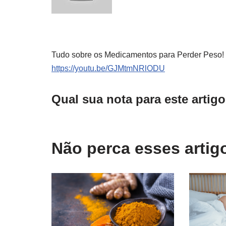
Tudo sobre os Medicamentos para Perder Peso!
https://youtu.be/GJMtmNRlODU
Qual sua nota para este artig
Não perca esses arti