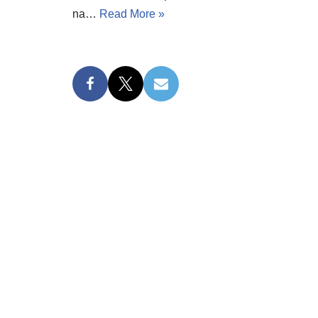
na…
Read More »