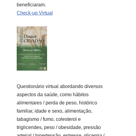
beneficiaram.
Check-up Virtual
Questionário virtual abordando diversos
aspectos da saúde, como hábitos
alimentares / perda de peso, histórico
familiar, idade e sexo, alimentação,
tabagismo / fumo, colesterol e
triglicerides, peso / obesidade, pressão
arterial / hipertensão, estresse, glicemia /