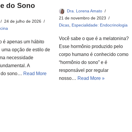
ne do Sono
Dra. Lorena Amato
21 de novembro de 2023
24 de julho de 2026
Dicas
,
Especialidade: Endocrinologia
cina
Você sabe o que é a melatonina?
o é apenas um hábito
Esse hormônio produzido pelo
u uma opção de estilo de
corpo humano é conhecido como
uma necessidade
“hormônio do sono” e é
fundamental. A
responsável por regular
e do sono…
Read More
nosso…
Read More »