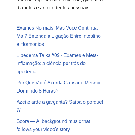
diabetes e antecedentes pessoais
Exames Normais, Mas Você Continua
Mal? Entenda a Ligação Entre Intestino
e Hormônios
Lipedema Talks #09 · Exames e Meta-
inflamação: a ciência por trás do
lipedema
Por Que Você Acorda Cansado Mesmo
Dormindo 8 Horas?
Azeite arde a garganta? Saiba o porquê!
🫒
Scora — AI background music that
follows your video's story