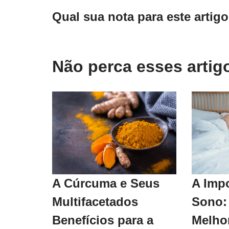
Qual sua nota para este artig
Não perca esses arti
A Cúrcuma e Seus
A Imp
Multifacetados
Sono:
Benefícios para a
Melho