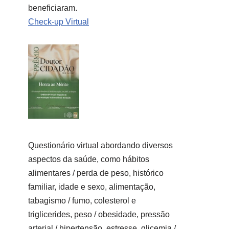
beneficiaram.
Check-up Virtual
Questionário virtual abordando diversos
aspectos da saúde, como hábitos
alimentares / perda de peso, histórico
familiar, idade e sexo, alimentação,
tabagismo / fumo, colesterol e
triglicerides, peso / obesidade, pressão
arterial / hipertensão, estresse, glicemia /