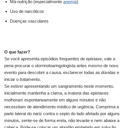
Má-nutrição (especialmente
anemia
)
Uso de narcóticos
Doenças vasculares
O que fazer?
Se você apresenta episódios frequentes de epistaxe, vale a
pena procurar o otorrinoloaringologista antes mesmo de novo
evento para descobrir a causa, esclarecer todas as dúvidas e
iniciar o tratamento.
Se estiver apresentando um sangramento neste momento,
inicialmente mantenha a clama, a maioria das epistaxes
melhoram espontaneamente em alguns minutos e não
necessitam de atendimento médico de urgência. Comprima a
parte lateral do nariz contra o septo do lado afetado por alguns
minutos, sente-se de forma ereta, não levante e nem abaixe a
cabeça. Pode-se colocar um algodão embebido em solução