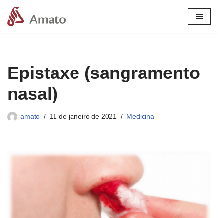
Pular
para
o
conteúdo
Epistaxe (sangramento
nasal)
amato
11 de janeiro de 2021
Medicina