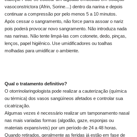
vasoconstrictora (Afrin, Sorine…) dentro da narina e depois
continuar a compressão por pelo menos 5 a 10 minutos.
Após cessar o sangramento, não force parra assoar o nariz
pois poderá provocar novo sangramento. Não introduza nada
nas narinas. Não tente limpá-las com cotonete, dedo, pinças,
lenços, papel higiênico. Use umidificadores ou toalhas
molhadas para umidificar o ambiente.
Qual o tratamento definitivo?
O otorrinolaringologista pode realizar a cauterização (química
ou térmica) dos vasos sangüíneos afetados e controlar sua
cicatrização.
Algumas vezes é necessário realizar um tamponamento nasal
nas mais variadas formas (algodão, gaze, esponjas ou
materiais expansíveis) por um período de 24 a 48 horas.
Quando retirados, geralmente as feridas já estão em fase de