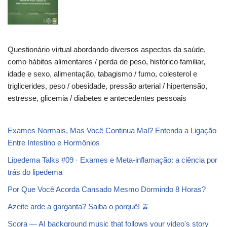
Questionário virtual abordando diversos aspectos da saúde,
como hábitos alimentares / perda de peso, histórico familiar,
idade e sexo, alimentação, tabagismo / fumo, colesterol e
triglicerides, peso / obesidade, pressão arterial / hipertensão,
estresse, glicemia / diabetes e antecedentes pessoais
Exames Normais, Mas Você Continua Mal? Entenda a Ligação
Entre Intestino e Hormônios
Lipedema Talks #09 · Exames e Meta-inflamação: a ciência por
trás do lipedema
Por Que Você Acorda Cansado Mesmo Dormindo 8 Horas?
Azeite arde a garganta? Saiba o porquê! 🫒
Scora — AI background music that follows your video's story