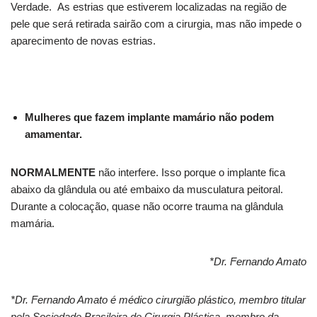
Verdade. As estrias que estiverem localizadas na região de
pele que será retirada sairão com a cirurgia, mas não impede o
aparecimento de novas estrias.
Mulheres que fazem implante mamário não podem
amamentar.
NORMALMENTE
não interfere. Isso porque o implante fica
abaixo da glândula ou até embaixo da musculatura peitoral.
Durante a colocação, quase não ocorre trauma na glândula
mamária.
*Dr. Fernando Amato
*Dr. Fernando Amato é médico cirurgião plástico, membro titular
pela Sociedade Brasileira de Cirurgia Plástica, membro da