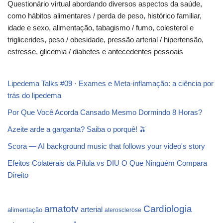
Questionário virtual abordando diversos aspectos da saúde,
como hábitos alimentares / perda de peso, histórico familiar,
idade e sexo, alimentação, tabagismo / fumo, colesterol e
triglicerides, peso / obesidade, pressão arterial / hipertensão,
estresse, glicemia / diabetes e antecedentes pessoais
Lipedema Talks #09 · Exames e Meta-inflamação: a ciência por
trás do lipedema
Por Que Você Acorda Cansado Mesmo Dormindo 8 Horas?
Azeite arde a garganta? Saiba o porquê! 🫒
Scora — AI background music that follows your video's story
Efeitos Colaterais da Pílula vs DIU O Que Ninguém Compara
Direito
Cardiologia
amatotv
arterial
alimentação
aterosclerose