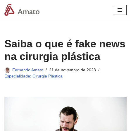
Pular
para
o
conteúdo
Saiba o que é fake news
na cirurgia plástica
Fernando Amato
21 de novembro de 2023
Especialidade: Cirurgia Plástica