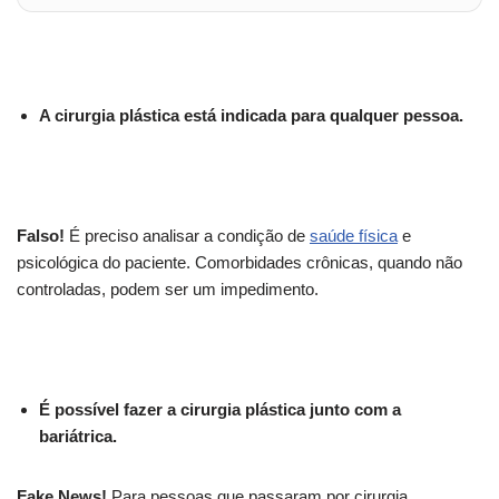
A cirurgia plástica está indicada para qualquer pessoa.
Falso!
É preciso analisar a condição de
saúde física
e
psicológica do paciente. Comorbidades crônicas, quando não
controladas, podem ser um impedimento.
É possível fazer a cirurgia plástica junto com a
bariátrica.
Fake News!
Para pessoas que passaram por cirurgia