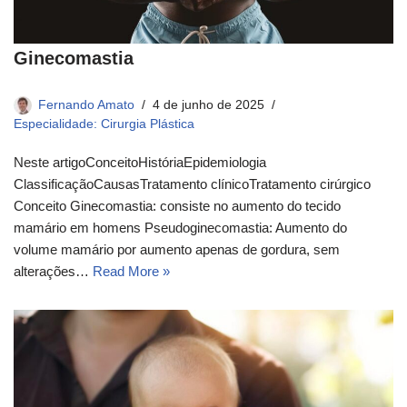
Ginecomastia
Fernando Amato
4 de junho de 2025
Especialidade: Cirurgia Plástica
Neste artigoConceito​História​Epidemiologia​
ClassificaçãoCausasTratamento clínico​Tratamento cirúrgico​
Conceito​ Ginecomastia: consiste no aumento do tecido
mamário em homens Pseudoginecomastia: Aumento do
volume mamário por aumento apenas de gordura, sem
alterações…
Read More »