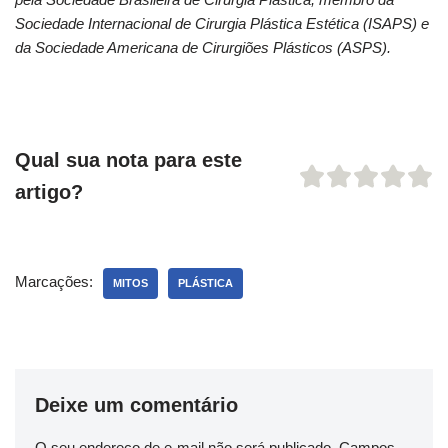
Sociedade Internacional de Cirurgia Plástica Estética (ISAPS) e
da Sociedade Americana de Cirurgiões Plásticos (ASPS).
Qual sua nota para este
artigo?
Marcações:
MITOS
PLÁSTICA
Deixe um comentário
O seu endereço de e-mail não será publicado.
Campos