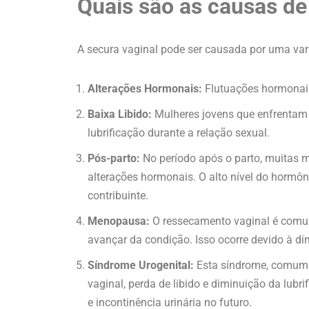
Quais são as causas de
A secura vaginal pode ser causada por uma vari
Alterações Hormonais:
Flutuações hormonais
Baixa Libido:
Mulheres jovens que enfrentam 
lubrificação durante a relação sexual.
Pós-parto:
No período após o parto, muitas 
alterações hormonais. O alto nível do hormô
contribuinte.
Menopausa:
O ressecamento vaginal é comu
avançar da condição. Isso ocorre devido à di
Síndrome Urogenital:
Esta síndrome, comum 
vaginal, perda de libido e diminuição da lub
e incontinência urinária no futuro.