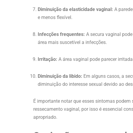
Diminuição da elasticidade vaginal:
A parede 
e menos flexível.
Infecções frequentes:
A secura vaginal pode p
área mais suscetível a infecções.
Irritação:
A área vaginal pode parecer irritad
Diminuição da libido:
Em alguns casos, a sec
diminuição do interesse sexual devido ao des
É importante notar que esses sintomas podem 
ressecamento vaginal, por isso é essencial con
apropriado.