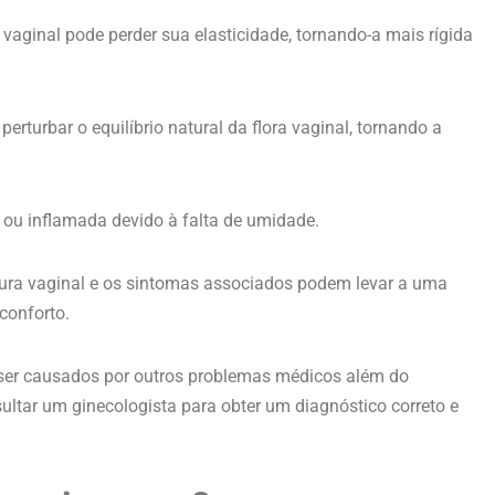
vaginal pode perder sua elasticidade, tornando-a mais rígida
erturbar o equilíbrio natural da flora vaginal, tornando a
a ou inflamada devido à falta de umidade.
ura vaginal e os sintomas associados podem levar a uma
conforto.
ser causados por outros problemas médicos além do
sultar um ginecologista para obter um diagnóstico correto e