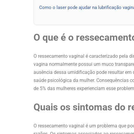
Como o laser pode ajudar na lubrificação vagin
O que é o ressecamento
O ressecamento vaginal é caracterizado pela di
vagina normalmente possui um muco transparen
ausência dessa umidificação pode resultar em d
saúde psicológica da mulher. Consequências 
de 5% das mulheres experienciam esse problem
Quais os sintomas do 
O ressecamento vaginal é um problema que pode
razões. Os sintomas associados ao ressecamen