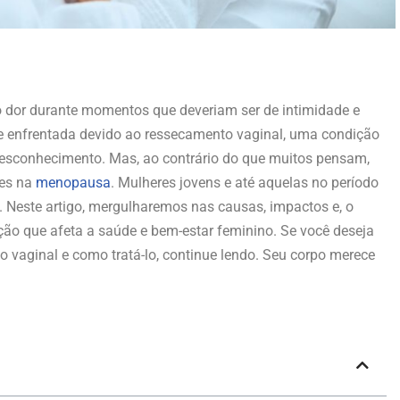
o dor durante momentos que deveriam ser de intimidade e
ade enfrentada devido ao ressecamento vaginal, uma condição
desconhecimento. Mas, ao contrário do que muitos pensam,
res na
menopausa
. Mulheres jovens e até aquelas no período
 Neste artigo, mergulharemos nas causas, impactos e, o
ção que afeta a saúde e bem-estar feminino. Se você deseja
 vaginal e como tratá-lo, continue lendo. Seu corpo merece