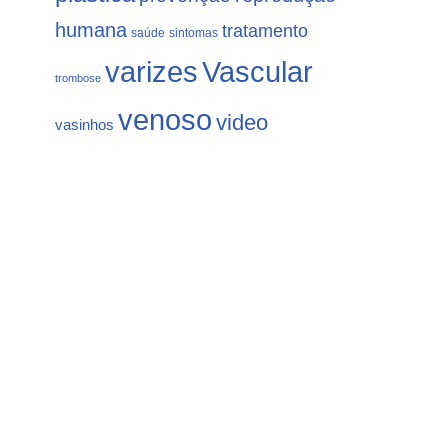
humana
tratamento
saúde
sintomas
varizes
Vascular
trombose
venoso
video
vasinhos