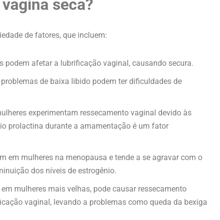
 vagina seca?
edade de fatores, que incluem:
 podem afetar a lubrificação vaginal, causando secura.
problemas de baixa libido podem ter dificuldades de
mulheres experimentam ressecamento vaginal devido às
nio prolactina durante a amamentação é um fator
m em mulheres na menopausa e tende a se agravar com o
minuição dos níveis de estrogênio.
em mulheres mais velhas, pode causar ressecamento
rificação vaginal, levando a problemas como queda da bexiga