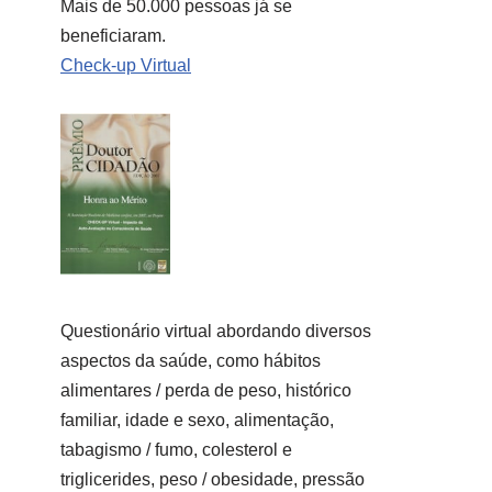
Mais de 50.000 pessoas já se
beneficiaram.
Check-up Virtual
Questionário virtual abordando diversos
aspectos da saúde, como hábitos
alimentares / perda de peso, histórico
familiar, idade e sexo, alimentação,
tabagismo / fumo, colesterol e
triglicerides, peso / obesidade, pressão