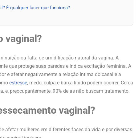
al? É qualquer laser que funciona?
 vaginal?
minuição ou falta de umidificação natural da vagina. A
te que protege suas paredes e indica excitação feminina. A
or e afetar negativamente a relação íntima do casal e a
como
estresse
, medo, culpa e baixa libido podem ocorrer. Cerca
a, e, preocupantemente, 90% delas não buscam tratamento.
ressecamento vaginal?
 afetar mulheres em diferentes fases da vida e por diversas
to vaginal incluem: