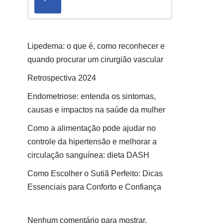
Lipedema: o que é, como reconhecer e
quando procurar um cirurgião vascular
Retrospectiva 2024
Endometriose: entenda os sintomas,
causas e impactos na saúde da mulher
Como a alimentação pode ajudar no
controle da hipertensão e melhorar a
circulação sanguínea: dieta DASH
Como Escolher o Sutiã Perfeito: Dicas
Essenciais para Conforto e Confiança
Nenhum comentário para mostrar.