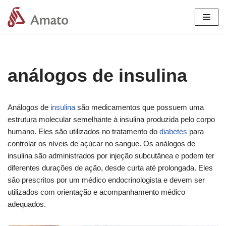
Pular
para
o
conteúdo
análogos de insulina
Análogos de
insulina
são medicamentos que possuem uma
estrutura molecular semelhante à insulina produzida pelo corpo
humano. Eles são utilizados no tratamento do
diabetes
para
controlar os níveis de açúcar no sangue. Os análogos de
insulina são administrados por injeção subcutânea e podem ter
diferentes durações de ação, desde curta até prolongada. Eles
são prescritos por um médico endocrinologista e devem ser
utilizados com orientação e acompanhamento médico
adequados.