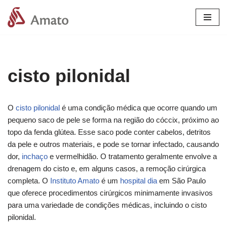
Pular
para
o
conteúdo
cisto pilonidal
O
cisto pilonidal
é uma condição médica que ocorre quando um
pequeno saco de pele se forma na região do cóccix, próximo ao
topo da fenda glútea. Esse saco pode conter cabelos, detritos
da pele e outros materiais, e pode se tornar infectado, causando
dor,
inchaço
e vermelhidão. O tratamento geralmente envolve a
drenagem do cisto e, em alguns casos, a remoção cirúrgica
completa. O
Instituto Amato
é um
hospital dia
em São Paulo
que oferece procedimentos cirúrgicos minimamente invasivos
para uma variedade de condições médicas, incluindo o cisto
pilonidal.