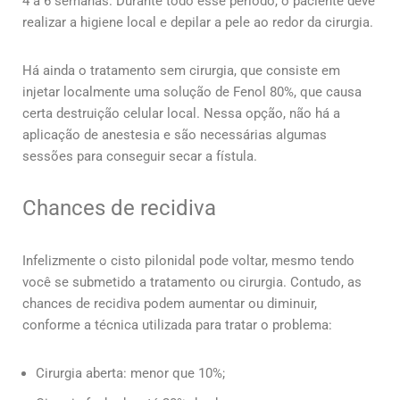
4 a 6 semanas. Durante todo esse período, o paciente deve
realizar a higiene local e depilar a pele ao redor da cirurgia.
Há ainda o tratamento sem cirurgia, que consiste em
injetar localmente uma solução de Fenol 80%, que causa
certa destruição celular local. Nessa opção, não há a
aplicação de anestesia e são necessárias algumas
sessões para conseguir secar a fístula.
Chances de recidiva
Infelizmente o cisto pilonidal pode voltar, mesmo tendo
você se submetido a tratamento ou cirurgia. Contudo, as
chances de recidiva podem aumentar ou diminuir,
conforme a técnica utilizada para tratar o problema:
Cirurgia aberta: menor que 10%;