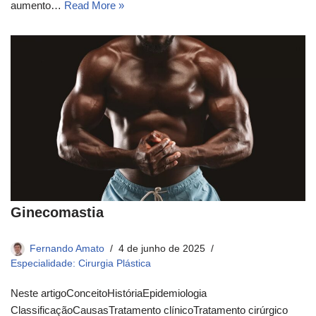
aumento…
Read More »
Ginecomastia
Fernando Amato
4 de junho de 2025
Especialidade: Cirurgia Plástica
Neste artigoConceito​História​Epidemiologia​
ClassificaçãoCausasTratamento clínico​Tratamento cirúrgico​