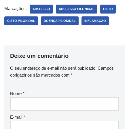
Marcações:
ABSCESSO
ABSCESSO PILONIDAL
CISTO
CISTO PILONIDAL
DOENÇA PILONIDAL
INFLAMAÇÃO
Deixe um comentário
O seu endereço de e-mail não será publicado.
Campos
obrigatórios são marcados com
*
Nome
*
E-mail
*