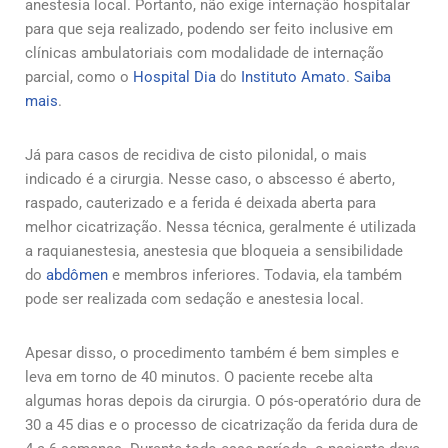
anestesia local. Portanto, não exige internação hospitalar
para que seja realizado, podendo ser feito inclusive em
clínicas ambulatoriais com modalidade de internação
parcial, como o
Hospital Dia
do
Instituto Amato
.
Saiba
mais
.
Já para casos de recidiva de cisto pilonidal, o mais
indicado é a cirurgia. Nesse caso, o abscesso é aberto,
raspado, cauterizado e a ferida é deixada aberta para
melhor cicatrização. Nessa técnica, geralmente é utilizada
a raquianestesia, anestesia que bloqueia a sensibilidade
do
abdômen
e membros inferiores. Todavia, ela também
pode ser realizada com sedação e anestesia local.
Apesar disso, o procedimento também é bem simples e
leva em torno de 40 minutos. O paciente recebe alta
algumas horas depois da cirurgia. O pós-operatório dura de
30 a 45 dias e o processo de cicatrização da ferida dura de