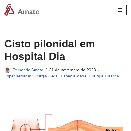
Pular
para
o
conteúdo
Cisto pilonidal em
Hospital Dia
Fernando Amato
21 de novembro de 2023
Especialidade: Cirurgia Geral
,
Especialidade: Cirurgia Plástica