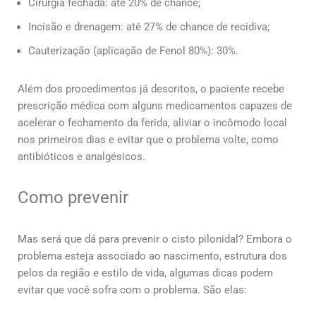
Cirurgia fechada: até 20% de chance;
Incisão e drenagem: até 27% de chance de recidiva;
Cauterização (aplicação de Fenol 80%): 30%.
Além dos procedimentos já descritos, o paciente recebe
prescrição médica com alguns medicamentos capazes de
acelerar o fechamento da ferida, aliviar o incômodo local
nos primeiros dias e evitar que o problema volte, como
antibióticos e analgésicos.
Como prevenir
Mas será que dá para prevenir o cisto pilonidal? Embora o
problema esteja associado ao nascimento, estrutura dos
pelos da região e estilo de vida, algumas dicas podem
evitar que você sofra com o problema. São elas: