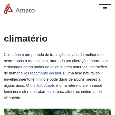
Pular
para
o
conteúdo
climatério
Climatério
é um período de transição na vida da mulher que
ocorre após a
menopausa
, marcado por alterações hormonais
e sintomas como ondas de
calor
, suores noturnos, alterações
de humor e
ressecamento vaginal
. É uma fase natural do
envelhecimento feminino e pode durar de alguns meses a
alguns anos. O
Instituto Amato
é uma referência em saúde
feminina e oferece tratamentos para aliviar os sintomas do
climatério.