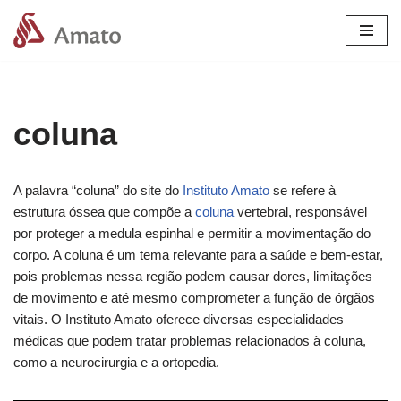
Pular
para
o
conteúdo
coluna
A palavra “coluna” do site do
Instituto Amato
se refere à
estrutura óssea que compõe a
coluna
vertebral, responsável
por proteger a medula espinhal e permitir a movimentação do
corpo. A coluna é um tema relevante para a saúde e bem-estar,
pois problemas nessa região podem causar dores, limitações
de movimento e até mesmo comprometer a função de órgãos
vitais. O Instituto Amato oferece diversas especialidades
médicas que podem tratar problemas relacionados à coluna,
como a neurocirurgia e a ortopedia.