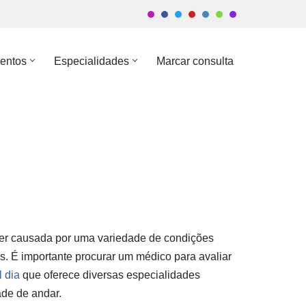
entos
Especialidades
Marcar consulta
ser causada por uma variedade de condições
ros. É importante procurar um médico para avaliar
l dia
que oferece diversas especialidades
ade de andar.